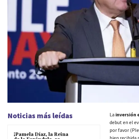
Noticias más leídas
La
inversión 
debut en el e
por favor (Ple
¡Pamela Díaz, la Reina
bien recibida 