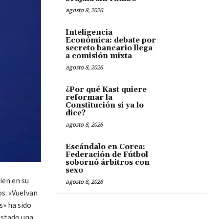
agosto 8, 2026
Inteligencia
Económica: debate por
secreto bancario llega
a comisión mixta
agosto 8, 2026
¿Por qué Kast quiere
reformar la
Constitución si ya lo
dice?
agosto 8, 2026
Escándalo en Corea:
Federación de Fútbol
sobornó árbitros con
sexo
uien en su
agosto 8, 2026
os: «Vuelvan
s» ha sido
 Estado una