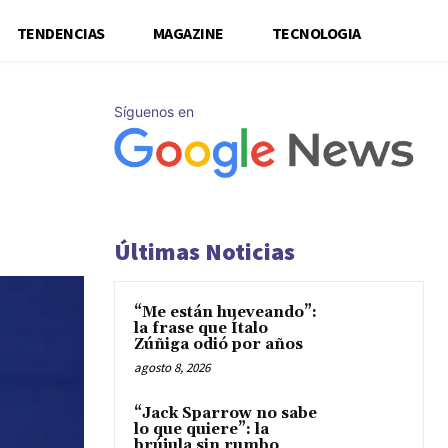
TENDENCIAS
MAGAZINE
TECNOLOGIA
Síguenos en
s
Últimas Noticias
“Me están hueveando”:
la frase que Ítalo
Zúñiga odió por años
agosto 8, 2026
“Jack Sparrow no sabe
lo que quiere”: la
brújula sin rumbo