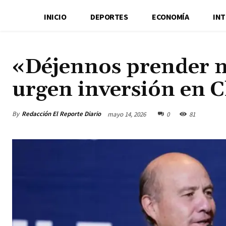
INICIO
DEPORTES
ECONOMÍA
IN
«Déjennos prender 
urgen inversión en C
By
Redacción El Reporte Diario
mayo 14, 2026
0
81