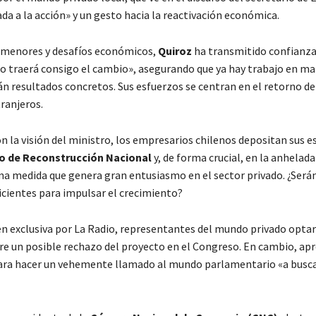
da a la acción» y un gesto hacia la reactivación económica.
rmenores y desafíos económicos,
Quiroz
ha transmitido confianza
o traerá consigo el cambio», asegurando que ya hay trabajo en ma
án resultados concretos. Sus esfuerzos se centran en el retorno de
ranjeros.
on la visión del ministro, los empresarios chilenos depositan sus 
o de Reconstrucción Nacional
y, de forma crucial, en la anhelad
una medida que genera gran entusiasmo en el sector privado. ¿Será
ficientes para impulsar el crecimiento?
n exclusiva por La Radio, representantes del mundo privado opta
re un posible rechazo del proyecto en el Congreso. En cambio, a
para hacer un vehemente llamado al mundo parlamentario «a busca