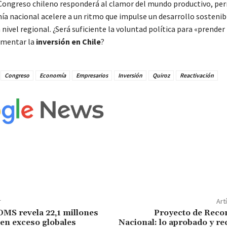
l Congreso chileno responderá al clamor del mundo productivo, pe
ía nacional acelere a un ritmo que impulse un desarrollo sostenib
nivel regional. ¿Será suficiente la voluntad política para «prender 
omentar la
inversión en Chile
?
Congreso
Economía
Empresarios
Inversión
Quiroz
Reactivación
r
Art
MS revela 22,1 millones
Proyecto de Reco
en exceso globales
Nacional: lo aprobado y r