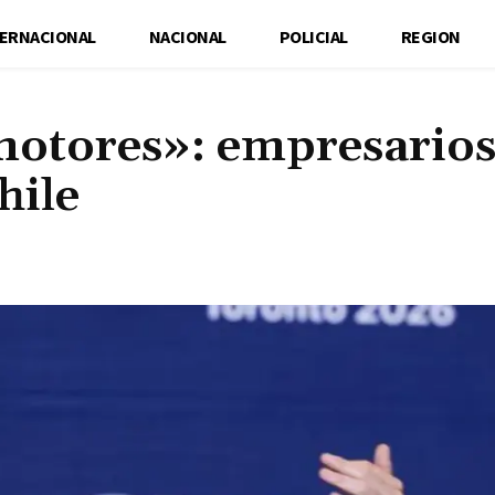
TERNACIONAL
NACIONAL
POLICIAL
REGION
motores»: empresario
hile
Cuota