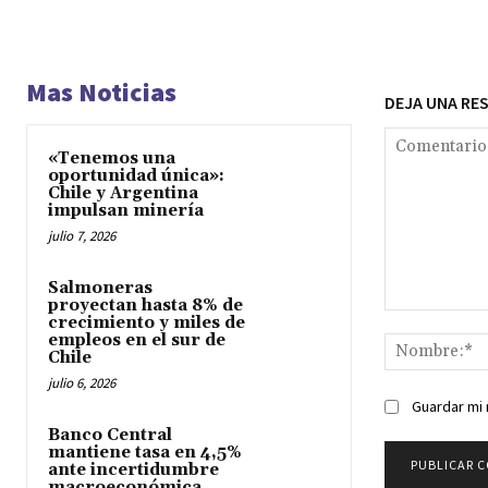
Mas Noticias
DEJA UNA RE
«Tenemos una
oportunidad única»:
Chile y Argentina
impulsan minería
julio 7, 2026
Salmoneras
proyectan hasta 8% de
Comentario:
crecimiento y miles de
empleos en el sur de
Chile
julio 6, 2026
Guardar mi 
Banco Central
mantiene tasa en 4,5%
ante incertidumbre
macroeconómica