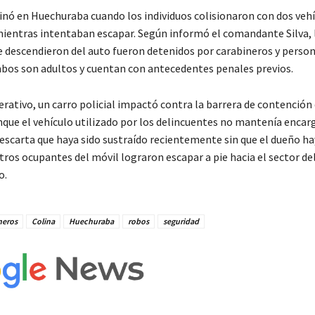
inó en Huechuraba cuando los individuos colisionaron con dos veh
mientras intentaban escapar. Según informó el comandante Silva, 
 descendieron del auto fueron detenidos por carabineros y person
bos son adultos y cuentan con antecedentes penales previos.
rativo, un carro policial impactó contra la barrera de contención 
nque el vehículo utilizado por los delincuentes no mantenía encar
 descarta que haya sido sustraído recientemente sin que el dueño h
tros ocupantes del móvil lograron escapar a pie hacia el sector de
o.
neros
Colina
Huechuraba
robos
seguridad