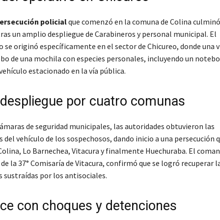
ersecución policial
que comenzó en la comuna de Colina culminó
ras un amplio despliegue de Carabineros y personal municipal. El
 se originó específicamente en el sector de Chicureo, donde una 
obo de una mochila con especies personales, incluyendo un notebo
 vehículo estacionado en la vía pública.
y despliegue por cuatro comunas
 cámaras de seguridad municipales, las autoridades obtuvieron las
s del vehículo de los sospechosos, dando inicio a una persecución 
Colina, Lo Barnechea, Vitacura y finalmente Huechuraba. El coma
 de la 37° Comisaría de Vitacura, confirmó que se logró recuperar l
s sustraídas por los antisociales.
ce con choques y detenciones