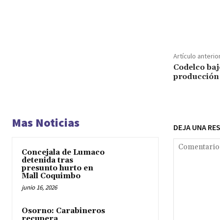
Cuota
Artículo anterio
Codelco bajo
producción 
Mas Noticias
DEJA UNA RE
Concejala de Lumaco
detenida tras
presunto hurto en
Mall Coquimbo
junio 16, 2026
Osorno: Carabineros
recupera