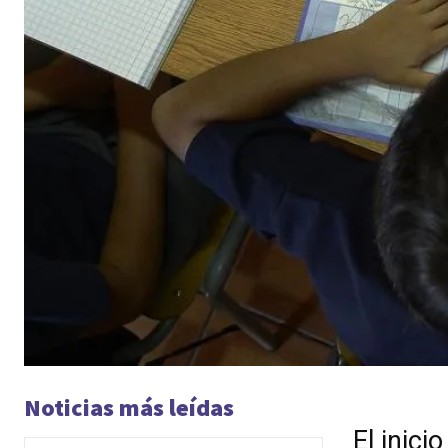
Noticias más leídas
El inici