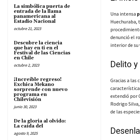
La simbólica puerta de
entrada de la llama
Una intensa
p
panamericana al
Estadio Nacional
Huechuraba, t
octubre 21, 2023
procedimiento
denunció el r
Descubre la ciencia
interior de su
que hay en ti en el
Festival de las Ciencias
en Chile
Delito 
octubre 2, 2023
¡Increíble regreso!
Gracias a las
Exchica Mekano
característica
sorprende con nuevo
programa en
extendió por 
Chilevisión
Rodrigo Silva,
junio 30, 2023
de las especie
De la gloria al olvido:
La caída del
Desenla
agosto 9, 2025