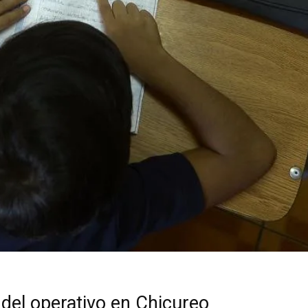
o del operativo en Chicureo