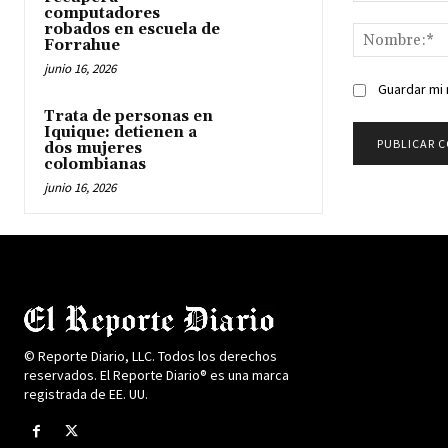
Comentario:
computadores
robados en escuela de
Forrahue
junio 16, 2026
Guardar mi 
Trata de personas en
Iquique: detienen a
dos mujeres
colombianas
junio 16, 2026
© Reporte Diario, LLC. Todos los derechos
reservados. El Reporte Diario® es una marca
registrada de EE. UU.