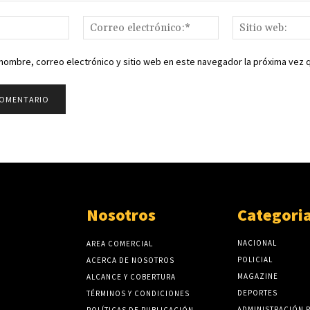
Nombre:*
Correo
electrónico:*
nombre, correo electrónico y sitio web en este navegador la próxima vez
Nosotros
Categori
NACIONAL
AREA COMERCIAL
POLICIAL
ACERCA DE NOSOTROS
MAGAZINE
ALCANCE Y COBERTURA
DEPORTES
TÉRMINOS Y CONDICIONES
ADMINISTRACIÓN 