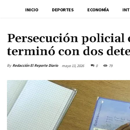
INICIO
DEPORTES
ECONOMÍA
IN
Persecución policial
terminó con dos det
By
Redacción El Reporte Diario
mayo 13, 2026
0
79