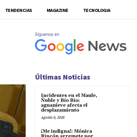
TENDENCIAS
MAGAZINE
TECNOLOGIA
Síguenos en
o
Últimas Noticias
Incidentes en el Maule,
Ñuble y Bío Bío:
aguanieve afecta el
desplazamiento
agosto 6, 2026
¡Me indigna!: Mónica
Rincón arremete por