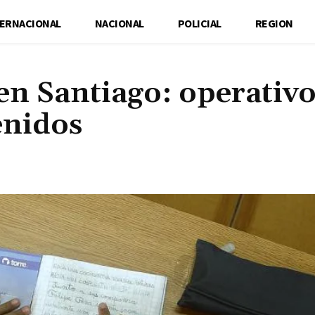
TERNACIONAL
NACIONAL
POLICIAL
REGION
 en Santiago: operativ
enidos
Cuota