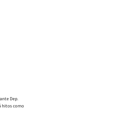
 ante Dep.
rá hitos como