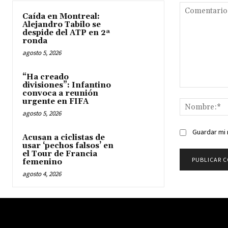
Caída en Montreal:
Alejandro Tabilo se
despide del ATP en 2ª
ronda
agosto 5, 2026
“Ha creado
divisiones”: Infantino
Comentario:
convoca a reunión
urgente en FIFA
agosto 5, 2026
Guardar mi 
Acusan a ciclistas de
usar ‘pechos falsos’ en
el Tour de Francia
femenino
agosto 4, 2026