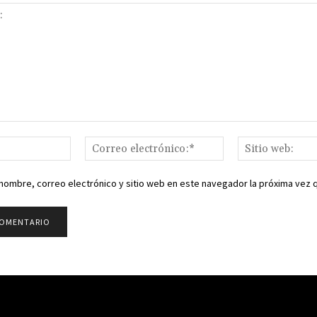
Nombre:*
Correo
electrónico:*
nombre, correo electrónico y sitio web en este navegador la próxima vez