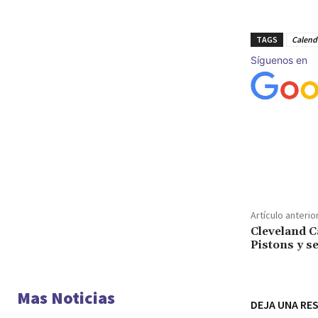
TAGS
Calenda
Síguenos en
Cuota
Artículo anterio
Cleveland C
Pistons y se
Mas Noticias
DEJA UNA RE