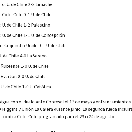
ro: U. de Chile 2-2 Limache
 Colo-Colo 0-1 U. de Chile
 U. de Chile 1-2 Palestino
 U. de Chile 1-1 U. de Concepción
o: Coquimbo Unido 0-1 U. de Chile
 U. de Chile 4-0 La Serena
: Ñublense 1-0 U. de Chile
: Everton 0-0 U. de Chile
 U. de Chile 1-0 U. Católica
 sigue con el duelo ante Cobresal el 17 de mayo y enfrentamientos
’Higgins y Unión La Calera durante junio. La segunda rueda inclui
co contra Colo-Colo programado para el 23 o 24 de agosto.