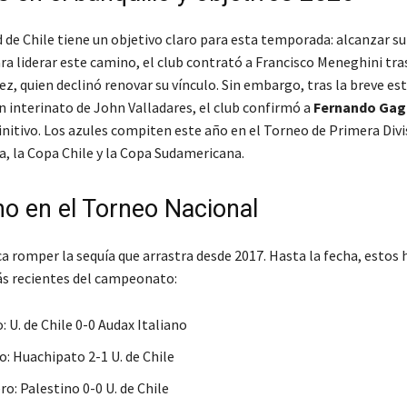
 de Chile tiene un objetivo claro para esta temporada: alcanzar su
a liderar este camino, el club contrató a Francisco Meneghini tras
z, quien declinó renovar su vínculo. Sin embargo, tras la breve est
n interinato de John Valladares, el club confirmó a
Fernando Ga
nitivo. Los azules compiten este año en el Torneo de Primera Divis
a, la Copa Chile y la Copa Sudamericana.
no en el Torneo Nacional
a romper la sequía que arrastra desde 2017. Hasta la fecha, estos 
s recientes del campeonato:
: U. de Chile 0-0 Audax Italiano
o: Huachipato 2-1 U. de Chile
ro: Palestino 0-0 U. de Chile