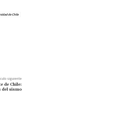
sidad de Chile
ículo siguiente
e de Chile:
s del sismo