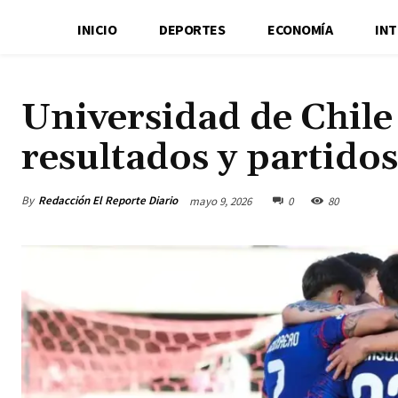
INICIO
DEPORTES
ECONOMÍA
IN
Universidad de Chile
resultados y partidos
By
Redacción El Reporte Diario
mayo 9, 2026
0
80