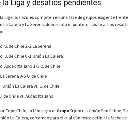
 la Liga y desafíos pendientes
la Liga, los azules compiten en una fase de grupos exigente frent
n La Calera y La Serena, donde solo el puntero clasifica. Los resul
on:
: U. de Chile 2-2 La Serena
: U. de Chile 0-1 Unión La Calera
: Audax Italiano 1-3 U. de Chile
La Serena 0-5 U. de Chile
 Unión La Calera vs. U. de Chile
 U. de Chile vs. Audax Italiano
or Copa Chile, la U integra el
Grupo D
junto a Unión San Felipe, S
ión La Calera, certamen para el cual aún resta definir la fecha de