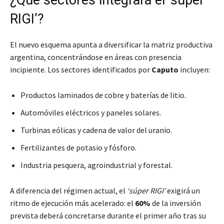
¿Qué sectores integrará el ‘súper
RIGI’?
El nuevo esquema apunta a diversificar la matriz productiva
argentina, concentrándose en áreas con presencia
incipiente. Los sectores identificados por
Caputo
incluyen:
Productos laminados de cobre y baterías de litio.
Automóviles eléctricos y paneles solares.
Turbinas eólicas y cadena de valor del uranio.
Fertilizantes de potasio y fósforo.
Industria pesquera, agroindustrial y forestal.
A diferencia del régimen actual, el
‘súper RIGI’
exigirá un
ritmo de ejecución más acelerado: el
60%
de la inversión
prevista deberá concretarse durante el primer año tras su