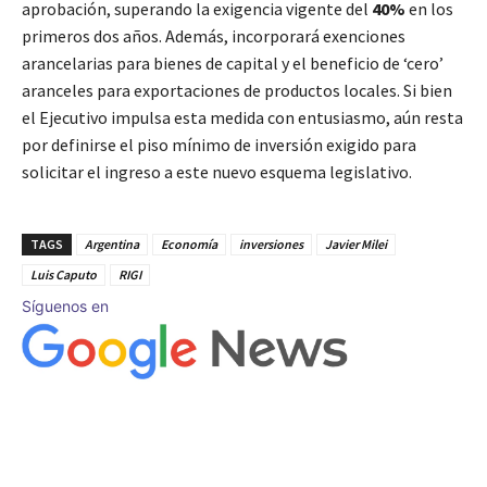
aprobación, superando la exigencia vigente del
40%
en los
primeros dos años. Además, incorporará exenciones
arancelarias para bienes de capital y el beneficio de ‘cero’
aranceles para exportaciones de productos locales. Si bien
el Ejecutivo impulsa esta medida con entusiasmo, aún resta
por definirse el piso mínimo de inversión exigido para
solicitar el ingreso a este nuevo esquema legislativo.
TAGS
Argentina
Economía
inversiones
Javier Milei
Luis Caputo
RIGI
Síguenos en