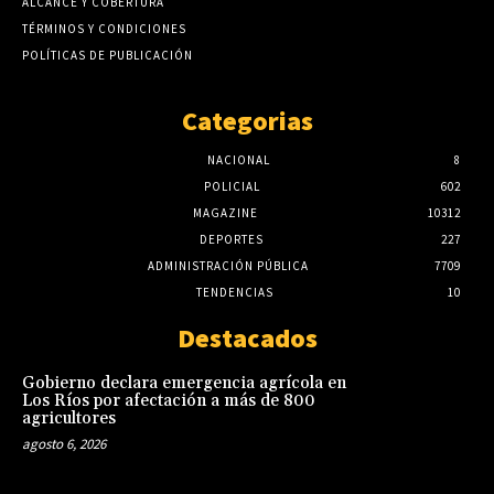
ALCANCE Y COBERTURA
TÉRMINOS Y CONDICIONES
POLÍTICAS DE PUBLICACIÓN
Categorias
NACIONAL
8
POLICIAL
602
MAGAZINE
10312
DEPORTES
227
ADMINISTRACIÓN PÚBLICA
7709
TENDENCIAS
10
Destacados
Gobierno declara emergencia agrícola en
Los Ríos por afectación a más de 800
agricultores
agosto 6, 2026