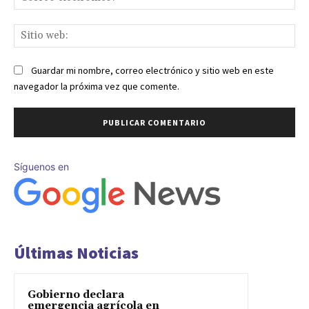
ele
Sit
we
Guardar mi nombre, correo electrónico y sitio web en este
navegador la próxima vez que comente.
Síguenos en
Últimas Noticias
Gobierno declara
emergencia agrícola en