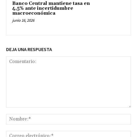
Banco Central mantiene tasa en
4,5% ante incertidumbre
macroeconómica
junio 16, 2026
DEJA UNA RESPUESTA
Comentario:
No
Co