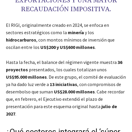
EXPORTACIONES Y UNA MAYOR
RECAUDACIÓN IMPOSITIVA.
El RIGI, originalmente creado en 2024, se enfoca en
sectores estratégicos como la
minería
y los
hidrocarburos
, con montos mínimos de inversión que
oscilan entre los
US$200 y US$600 millones
.
Hasta la fecha, el balance del régimen vigente muestra
36
proyectos
presentados, los cuales totalizan unos
US$95.000 millones
. De este grupo, el comité de evaluación
ya ha dado luz verde a
13 iniciativas
, con compromisos de
desembolso que suman
US$28.000 millones
. Cabe recordar
que, en febrero, el Ejecutivo extendió el plazo de
presentación para este esquema original hasta
julio de
2027
.