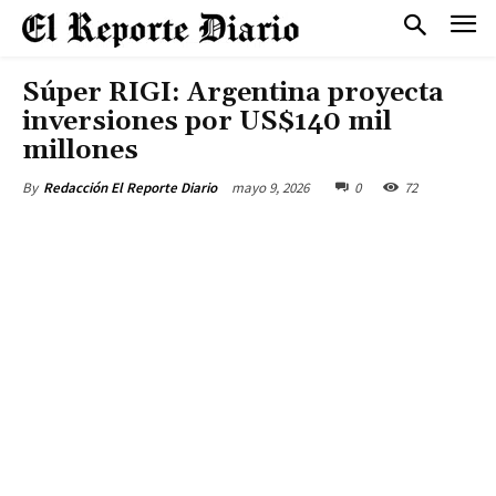
Súper RIGI: Argentina proyecta
inversiones por US$140 mil
millones
mayo 9, 2026
0
72
By
Redacción El Reporte Diario