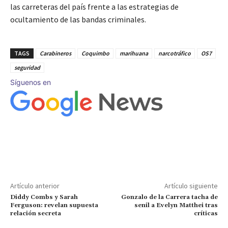
las carreteras del país frente a las estrategias de
ocultamiento de las bandas criminales.
TAGS
Carabineros
Coquimbo
marihuana
narcotráfico
OS7
seguridad
Síguenos en
Artículo anterior
Artículo siguiente
Diddy Combs y Sarah
Gonzalo de la Carrera tacha de
Ferguson: revelan supuesta
senil a Evelyn Matthei tras
relación secreta
críticas