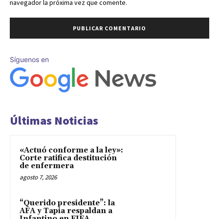
navegador la próxima vez que comente.
Síguenos en
Últimas Noticias
«Actuó conforme a la ley»:
Corte ratifica destitución
de enfermera
agosto 7, 2026
“Querido presidente”: la
AFA y Tapia respaldan a
Infantino en FIFA