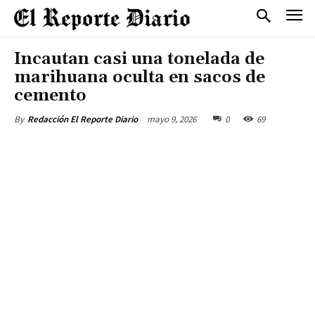
Incautan casi una tonelada de
marihuana oculta en sacos de
cemento
mayo 9, 2026
0
69
By
Redacción El Reporte Diario