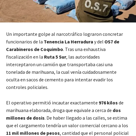
Un importante golpe al narcotráfico lograron concretar
funcionarios de la
Tenencia La Herradura
y del
OS7 de
Carabineros de Coquimbo
. Tras una exhaustiva
fiscalización en la
Ruta 5 Sur
, las autoridades
interceptaron un camión que transportaba casi una
tonelada de marihuana, la cual venía cuidadosamente
oculta en sacos de cemento para intentar evadir los
controles policiales.
El operativo permitió incautar exactamente
976 kilos
de
marihuana elaborada, droga que equivale a cerca de
dos
millones de dosis
. De haber llegado a las calles, se estima
que el cargamento tendría un valor comercial cercano a los
11 mil millones de pesos
, cantidad que el personal policial