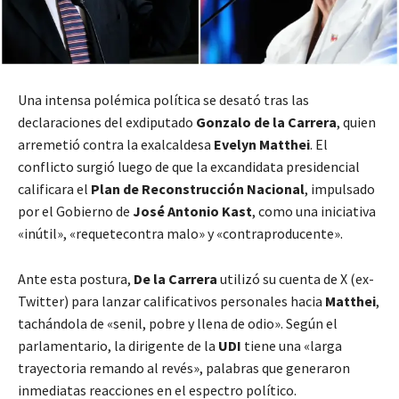
Una intensa polémica política se desató tras las
declaraciones del exdiputado
Gonzalo de la Carrera
, quien
arremetió contra la exalcaldesa
Evelyn Matthei
. El
conflicto surgió luego de que la excandidata presidencial
calificara el
Plan de Reconstrucción Nacional
, impulsado
por el Gobierno de
José Antonio Kast
, como una iniciativa
«inútil», «requetecontra malo» y «contraproducente».
Ante esta postura,
De la Carrera
utilizó su cuenta de X (ex-
Twitter) para lanzar calificativos personales hacia
Matthei
,
tachándola de «senil, pobre y llena de odio». Según el
parlamentario, la dirigente de la
UDI
tiene una «larga
trayectoria remando al revés», palabras que generaron
inmediatas reacciones en el espectro político.