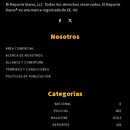
© Reporte Diario, LLC. Todos los derechos reservados. El Reporte
Diario® es una marca registrada de EE. UU.
Nosotros
AREA COMERCIAL
ACERCA DE NOSOTROS
ALCANCE Y COBERTURA
TÉRMINOS Y CONDICIONES
POLÍTICAS DE PUBLICACIÓN
Categorias
NACIONAL
8
POLICIAL
602
MAGAZINE
10312
DEPORTES
229