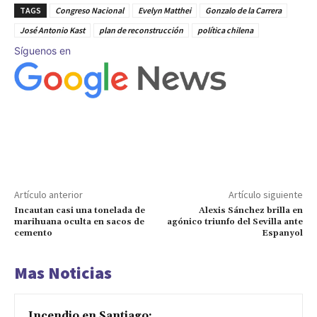
TAGS
Congreso Nacional
Evelyn Matthei
Gonzalo de la Carrera
José Antonio Kast
plan de reconstrucción
política chilena
Síguenos en
Artículo anterior
Artículo siguiente
Incautan casi una tonelada de
Alexis Sánchez brilla en
marihuana oculta en sacos de
agónico triunfo del Sevilla ante
cemento
Espanyol
Mas Noticias
Incendio en Santiago: