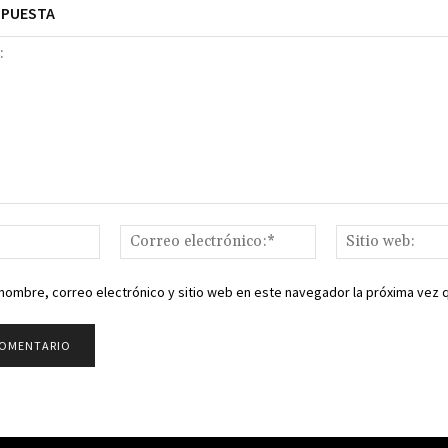
SPUESTA
Nombre:*
Correo
electrónico:*
nombre, correo electrónico y sitio web en este navegador la próxima vez