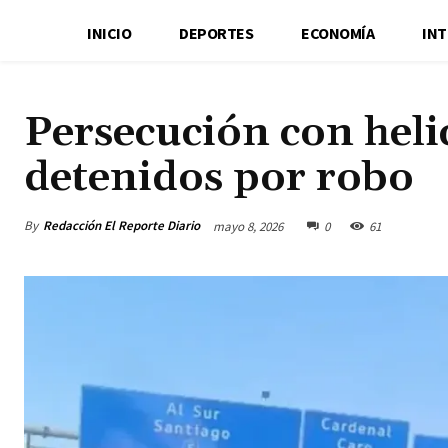
INICIO
DEPORTES
ECONOMÍA
IN
Persecución con heli
detenidos por robo
By
Redacción El Reporte Diario
mayo 8, 2026
0
61