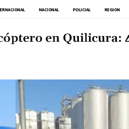
TERNACIONAL
NACIONAL
POLICIAL
REGION
cóptero en Quilicura: 
Cuota