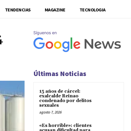
TENDENCIAS
MAGAZINE
TECNOLOGIA
Síguenos en
4
Últimas Noticias
15 años de cárcel:
exalcalde Reinao
condenado por delitos
sexuales
agosto 7, 2026
«Es horrible»: clientes
acusan dificultad para