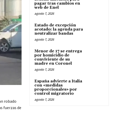
pagar tras cambios en
web de Enel
agosto 7, 2026
Estado de excepción
acotado: la agenda para
neutralizar bandas
agosto 7, 2026
Menor de 17 se entrega
por homicidio de
conviviente de su
madre en Coronel
agosto 7, 2026
España advierte a Italia
con «medidas
proporcionales» por
control migratorio
agosto 7, 2026
ían robado
as fuerzas de