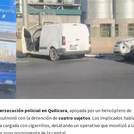
ersecución policial en Quilicura
, apoyada por un helicóptero de
, culminó con la detención de
cuatro sujetos
. Los implicados hab
 cargada con cigarrillos, desatando un operativo que movilizó a l
a zona norponiente de la capital.