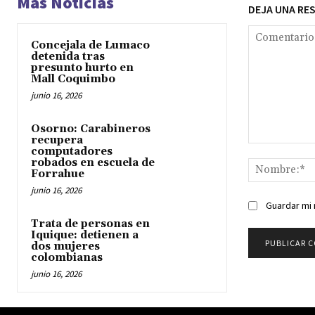
Mas Noticias
DEJA UNA RE
Concejala de Lumaco
detenida tras
presunto hurto en
Mall Coquimbo
junio 16, 2026
Osorno: Carabineros
recupera
Comentario:
computadores
robados en escuela de
Forrahue
junio 16, 2026
Guardar mi 
Trata de personas en
Iquique: detienen a
dos mujeres
colombianas
junio 16, 2026