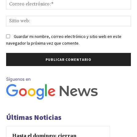
Co
ele
Sit
we
Guardar mi nombre, correo electrónico y sitio web en este
navegador la próxima vez que comente.
Síguenos en
Últimas Noticias
Hasta el domingo: cierran