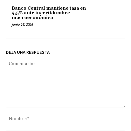
Banco Central mantiene tasa en
4,5% ante incertidumbre
macroeconómica
junio 16, 2026
DEJA UNA RESPUESTA
Comentario:
No