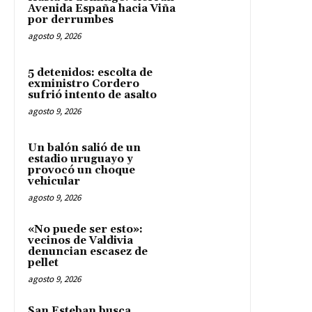
Avenida España hacia Viña
por derrumbes
agosto 9, 2026
5 detenidos: escolta de
exministro Cordero
sufrió intento de asalto
agosto 9, 2026
Un balón salió de un
estadio uruguayo y
provocó un choque
vehicular
agosto 9, 2026
«No puede ser esto»:
vecinos de Valdivia
denuncian escasez de
pellet
agosto 9, 2026
San Esteban busca