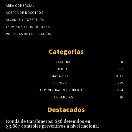
AREA COMERCIAL
ACERCA DE NOSOTROS
ALCANCE Y COBERTURA
TÉRMINOS Y CONDICIONES
POLÍTICAS DE PUBLICACIÓN
Categorias
NACIONAL
8
POLICIAL
602
MAGAZINE
10312
DEPORTES
229
ADMINISTRACIÓN PÚBLICA
7734
TENDENCIAS
10
Destacados
Ronda de Carabineros: 656 detenidos en
33.887 controles preventivos a nivel nacional