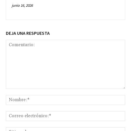
junio 16, 2026
DEJA UNA RESPUESTA
Comentario:
No
Co
ele
Sit