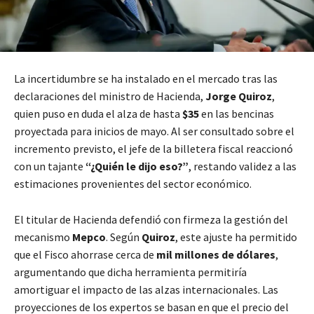
La incertidumbre se ha instalado en el mercado tras las
declaraciones del ministro de Hacienda,
Jorge Quiroz
,
quien puso en duda el alza de hasta
$35
en las bencinas
proyectada para inicios de mayo. Al ser consultado sobre el
incremento previsto, el jefe de la billetera fiscal reaccionó
con un tajante
“¿Quién le dijo eso?”
, restando validez a las
estimaciones provenientes del sector económico.
El titular de Hacienda defendió con firmeza la gestión del
mecanismo
Mepco
. Según
Quiroz
, este ajuste ha permitido
que el Fisco ahorrase cerca de
mil millones de dólares
,
argumentando que dicha herramienta permitiría
amortiguar el impacto de las alzas internacionales. Las
proyecciones de los expertos se basan en que el precio del