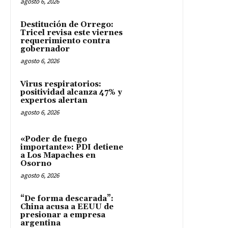
agosto 6, 2026
Destitución de Orrego:
Tricel revisa este viernes
requerimiento contra
gobernador
agosto 6, 2026
Virus respiratorios:
positividad alcanza 47% y
expertos alertan
agosto 6, 2026
«Poder de fuego
importante»: PDI detiene
a Los Mapaches en
Osorno
agosto 6, 2026
“De forma descarada”:
China acusa a EEUU de
presionar a empresa
argentina