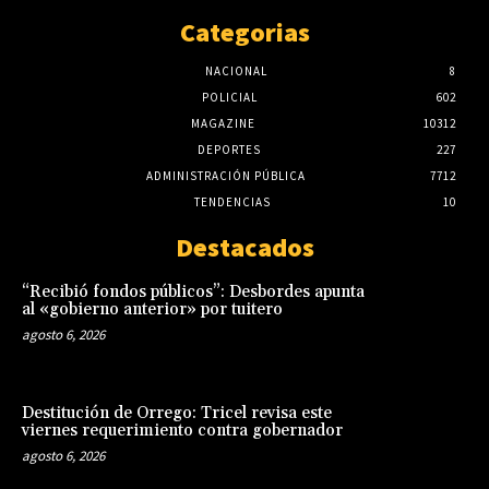
Categorias
NACIONAL
8
POLICIAL
602
MAGAZINE
10312
DEPORTES
227
ADMINISTRACIÓN PÚBLICA
7712
TENDENCIAS
10
Destacados
“Recibió fondos públicos”: Desbordes apunta
al «gobierno anterior» por tuitero
agosto 6, 2026
Destitución de Orrego: Tricel revisa este
viernes requerimiento contra gobernador
agosto 6, 2026