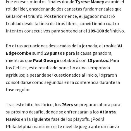
Fue en esos minutos finales donde
Tyrese Maxey
asumió el
rol de líder, encadenando dos canastas fundamentales que
sellaron el triunfo. Posteriormente, el jugador mostró
frialdad desde la línea de tiros libres, convirtiendo cuatro
intentos consecutivos para sentenciar el
109-100
definitivo.
En otras actuaciones destacadas de la jornada, el rookie
VJ
Edgecombe
sumó
23 puntos
para la causa ganadora,
mientras que
Paul George
colaboró con
13 puntos
. Para
los Celtics, este resultado pone fin a una temporada
agridulce; a pesar de ser cuestionados al inicio, lograron
consolidarse como segundos en la conferencia durante la
fase regular.
Tras este hito histórico, los
76ers
se preparan ahora para
su próximo desafío, donde se enfrentarán a los
Atlanta
Hawks
en la siguiente fase de los playoffs. ¿Podrá
Philadelphia mantener este nivel de juego ante un nuevo