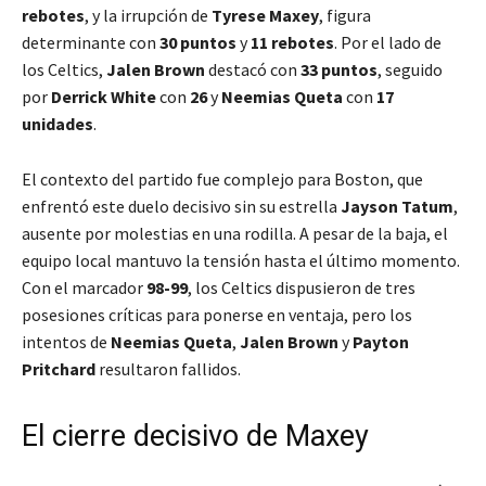
rebotes
, y la irrupción de
Tyrese Maxey
, figura
determinante con
30 puntos
y
11 rebotes
. Por el lado de
los Celtics,
Jalen Brown
destacó con
33 puntos
, seguido
por
Derrick White
con
26
y
Neemias Queta
con
17
unidades
.
El contexto del partido fue complejo para Boston, que
enfrentó este duelo decisivo sin su estrella
Jayson Tatum
,
ausente por molestias en una rodilla. A pesar de la baja, el
equipo local mantuvo la tensión hasta el último momento.
Con el marcador
98-99
, los Celtics dispusieron de tres
posesiones críticas para ponerse en ventaja, pero los
intentos de
Neemias Queta
,
Jalen Brown
y
Payton
Pritchard
resultaron fallidos.
El cierre decisivo de Maxey