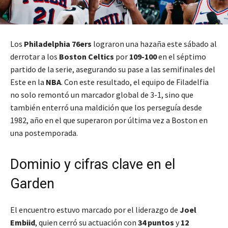
Los
Philadelphia 76ers
lograron una hazaña este sábado al
derrotar a los
Boston Celtics
por
109-100
en el séptimo
partido de la serie, asegurando su pase a las semifinales del
Este en la
NBA
. Con este resultado, el equipo de Filadelfia
no solo remontó un marcador global de 3-1, sino que
también enterró una maldición que los perseguía desde
1982, año en el que superaron por última vez a Boston en
una postemporada.
Dominio y cifras clave en el
Garden
El encuentro estuvo marcado por el liderazgo de
Joel
Embiid
, quien cerró su actuación con
34 puntos
y
12