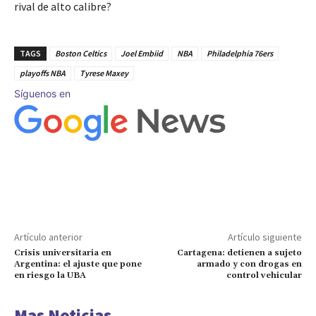
rival de alto calibre?
TAGS
Boston Celtics
Joel Embiid
NBA
Philadelphia 76ers
playoffs NBA
Tyrese Maxey
Síguenos en
Artículo anterior
Artículo siguiente
Crisis universitaria en
Cartagena: detienen a sujeto
Argentina: el ajuste que pone
armado y con drogas en
en riesgo la UBA
control vehicular
Mas Noticias