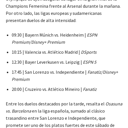
Champions Femenina frente al Arsenal durante la mañana.
Por otro lado, las ligas europeas y sudamericanas
presentan duelos de alta intensidad:
09:30 | Bayern Múnich vs. Heidenheim |
ESPN
Premium/Disney+ Premium
10:15 | Valencia vs. Atlético Madrid |
DSports
12:30 | Bayer Leverkusen vs. Leipzig |
ESPN 5
17:45 | San Lorenzo vs. Independiente |
Fanatiz/Disney+
Premium
20:00 | Cruzeiro vs. Atlético Mineiro |
Fanatiz
Entre los duelos destacados por la tarde, resalta el
Osasuna
vs. Barcelona
en la liga española, sumado al clásico
trasandino entre San Lorenzo e Independiente, que
promete ser uno de los platos fuertes de este sábado de