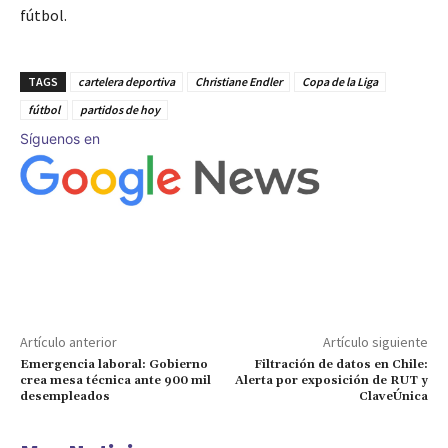
fútbol.
TAGS
cartelera deportiva
Christiane Endler
Copa de la Liga
fútbol
partidos de hoy
Síguenos en
Artículo anterior
Artículo siguiente
Emergencia laboral: Gobierno
Filtración de datos en Chile:
crea mesa técnica ante 900 mil
Alerta por exposición de RUT y
desempleados
ClaveÚnica