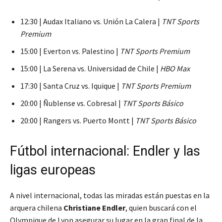
12:30 | Audax Italiano vs. Unión La Calera |
TNT Sports
Premium
15:00 | Everton vs. Palestino |
TNT Sports Premium
15:00 | La Serena vs. Universidad de Chile |
HBO Max
17:30 | Santa Cruz vs. Iquique |
TNT Sports Premium
20:00 | Ñublense vs. Cobresal |
TNT Sports Básico
20:00 | Rangers vs. Puerto Montt |
TNT Sports Básico
Fútbol internacional: Endler y las
ligas europeas
A nivel internacional, todas las miradas están puestas en la
arquera chilena
Christiane Endler
, quien buscará con el
Olympique de Lyon asegurar su lugar en la gran final de la