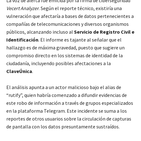
La voz de alerta fue emitida por la firma de ciberseguridad
Vecert Analyzer
. Según el reporte técnico, existiría una
vulneración que afectaría a bases de datos pertenecientes a
compañías de telecomunicaciones y diversos organismos
públicos, alcanzando incluso al
Servicio de Registro Civil e
Identificación
. El informe es tajante al señalar que el
hallazgo es de máxima gravedad, puesto que sugiere un
compromiso directo en los sistemas de identidad de la
ciudadanía, incluyendo posibles afectaciones a la
ClaveÚnica
.
El análisis apunta a un actor malicioso bajo el alias de
“rutify”, quien habría comenzado a difundir evidencias de
este robo de información a través de grupos especializados
en la plataforma Telegram. Este incidente se suma a los
reportes de otros usuarios sobre la circulación de capturas
de pantalla con los datos presuntamente sustraídos.