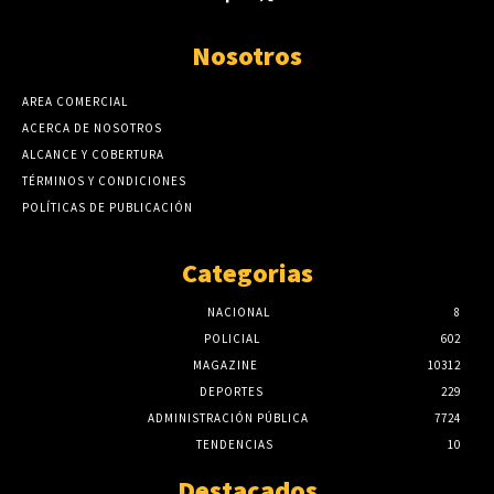
Nosotros
AREA COMERCIAL
ACERCA DE NOSOTROS
ALCANCE Y COBERTURA
TÉRMINOS Y CONDICIONES
POLÍTICAS DE PUBLICACIÓN
Categorias
NACIONAL
8
POLICIAL
602
MAGAZINE
10312
DEPORTES
229
ADMINISTRACIÓN PÚBLICA
7724
TENDENCIAS
10
Destacados