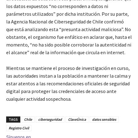
los datos expuestos “no corresponden a datos ni
parámetros utilizados” por dicha institución. Por su parte,
la Agencia Nacional de Ciberseguridad de Chile confirmó
que está analizando esta “presunta actividad maliciosa”. No
obstante, el organismo fue enfático en aclarar que, hasta el
momento, “no ha sido posible corroborar la autenticidad ni
el alcance” real de la información que circula en internet.
Mientras se mantiene el proceso de investigación en curso,
las autoridades instan a la población a mantener la calma y
estar atentos a las recomendaciones oficiales de seguridad
digital para proteger las credenciales de acceso ante
cualquier actividad sospechosa.
TAGS
Chile
ciberseguridad
ClaveÚnica
datos sensibles
Registro Civil
Síguenos en