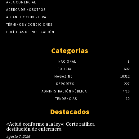
AREA COMERCIAL
ACERCA DE NOSOTROS
ALCANCE Y COBERTURA
TÉRMINOS Y CONDICIONES
POLÍTICAS DE PUBLICACIÓN
Categorias
NACIONAL
8
POLICIAL
602
MAGAZINE
10312
DEPORTES
227
ADMINISTRACIÓN PÚBLICA
7716
TENDENCIAS
10
Destacados
«Actuó conforme a la ley»: Corte ratifica
destitución de enfermera
agosto 7, 2026