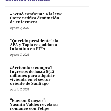
«Actuó conforme a la ley»:
Corte ratifica destitución
de enfermera
agosto 7, 2026
“Querido presidente”: la
AFA y Tapia respaldan a
Infantino en FIFA
agosto 7, 2026
¿Arriendo o compra?
Ingresos de hasta $5,2
millones para adquirir
vivienda en el sector
oriente de Santiago
agosto 7, 2026
“Fueron 8 meses”:
Yasmín Valdés revela su
romance con Felipe