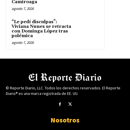
Camiroaga
agosto 7, 2026
“Le pedí disculpas”:
Viviana Nunes se retracta
con Dominga López tras
polémica
agosto 7, 2026
© Reporte Diario, LLC. Todos los derechos reservados. El Reporte
Diario® es una marca registrada de EE. UU.
Nosotros