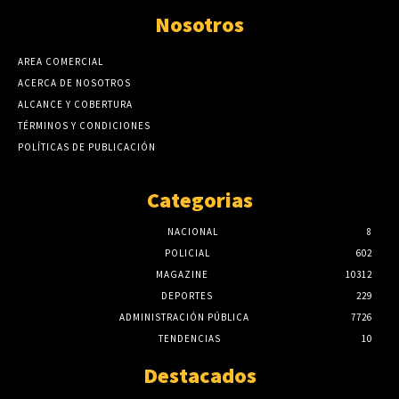
Nosotros
AREA COMERCIAL
ACERCA DE NOSOTROS
ALCANCE Y COBERTURA
TÉRMINOS Y CONDICIONES
POLÍTICAS DE PUBLICACIÓN
Categorias
NACIONAL
8
POLICIAL
602
MAGAZINE
10312
DEPORTES
229
ADMINISTRACIÓN PÚBLICA
7726
TENDENCIAS
10
Destacados