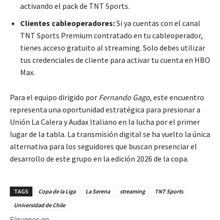
activando el pack de TNT Sports.
Clientes cableoperadores:
Si ya cuentas con el canal
TNT Sports Premium contratado en tu cableoperador,
tienes acceso gratuito al streaming. Solo debes utilizar
tus credenciales de cliente para activar tu cuenta en HBO
Max.
Para el equipo dirigido por
Fernando Gago
, este encuentro
representa una oportunidad estratégica para presionar a
Unión La Calera y Audax Italiano en la lucha por el primer
lugar de la tabla. La transmisión digital se ha vuelto la única
alternativa para los seguidores que buscan presenciar el
desarrollo de este grupo en la edición 2026 de la copa.
TAGS
Copa de la Liga
La Serena
streaming
TNT Sports
Universidad de Chile
Síguenos en