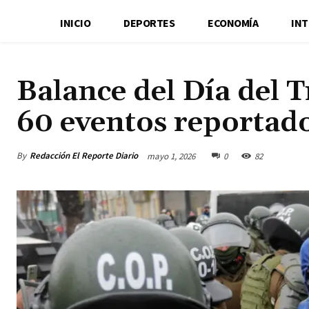
INICIO
DEPORTES
ECONOMÍA
IN
Balance del Día del 
60 eventos reportad
By
Redacción El Reporte Diario
mayo 1, 2026
0
82