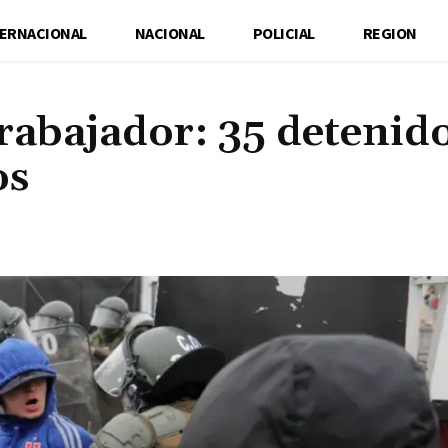
TERNACIONAL
NACIONAL
POLICIAL
REGION
Trabajador: 35 detenido
os
Cuota