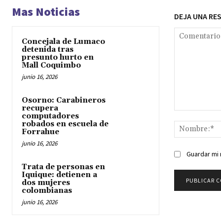
Mas Noticias
DEJA UNA RE
Concejala de Lumaco
detenida tras
presunto hurto en
Mall Coquimbo
junio 16, 2026
Osorno: Carabineros
recupera
Comentario:
computadores
robados en escuela de
Forrahue
junio 16, 2026
Guardar mi 
Trata de personas en
Iquique: detienen a
dos mujeres
colombianas
junio 16, 2026