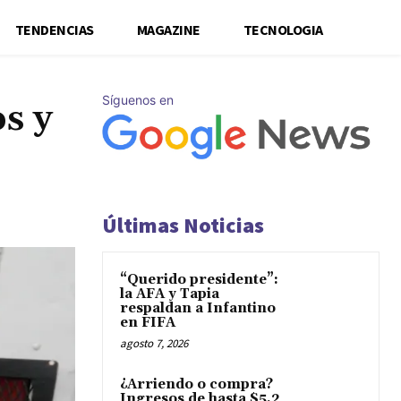
TENDENCIAS
MAGAZINE
TECNOLOGIA
Síguenos en
s y
Últimas Noticias
“Querido presidente”:
la AFA y Tapia
respaldan a Infantino
en FIFA
agosto 7, 2026
¿Arriendo o compra?
Ingresos de hasta $5,2