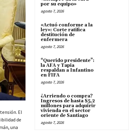
por su equipo»
agosto 7, 2026
«Actuó conforme a la
ley»: Corte ratifica
destitución de
enfermera
agosto 7, 2026
“Querido presidente”:
la AFA y Tapia
respaldan a Infantino
en FIFA
agosto 7, 2026
¿Arriendo o compra?
Ingresos de hasta $5,2
millones para adquirir
vivienda en el sector
tensión. El
oriente de Santiago
ibilidad de
agosto 7, 2026
emán, una