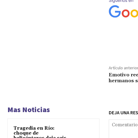
Síguenos en
Cuota
Artículo anterio
Emotivo ree
hermanos se
Mas Noticias
DEJA UNA RE
Tragedia en Río:
choque de