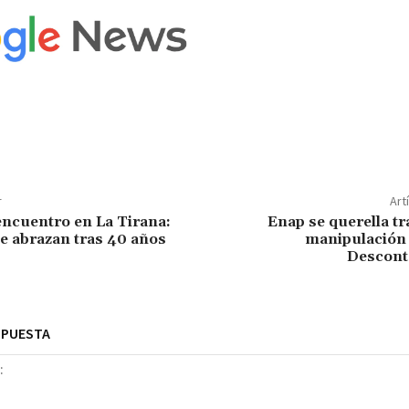
r
Art
ncuentro en La Tirana:
Enap se querella tr
 abrazan tras 40 años
manipulación 
Descont
SPUESTA