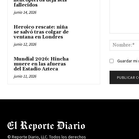
helicópteros deja seis
fallecidos
junio 14, 2026
Heroico rescate: niña
se salvó tras colgar de
Comentario:
ventana en Londres
junio 12, 2026
Mundial 2026: Hincha
Guardar mi 
muere en las afueras
del Estadio Azteca
junio 11, 2026
© Reporte Diario, LLC. Todos los derechos