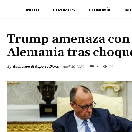
INICIO
DEPORTES
ECONOMÍA
IN
Trump amenaza con r
Alemania tras choqu
By
Redacción El Reporte Diario
abril 30, 2026
0
76