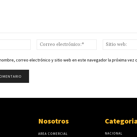
Nombre:*
Correo
electrónico:*
nombre, correo electrónico y sitio web en este navegador la próxima vez
Nosotros
Categori
NACIONAL
AREA COMERCIAL