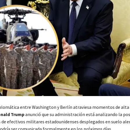
iplomática entre Washington y Berlín atraviesa momentos de alta 
nald Trump
anunció que su administración está analizando la pos
es de efectivos militares estadounidenses desplegados en suelo al
podría ser comunicada formalmente en los próximos días.