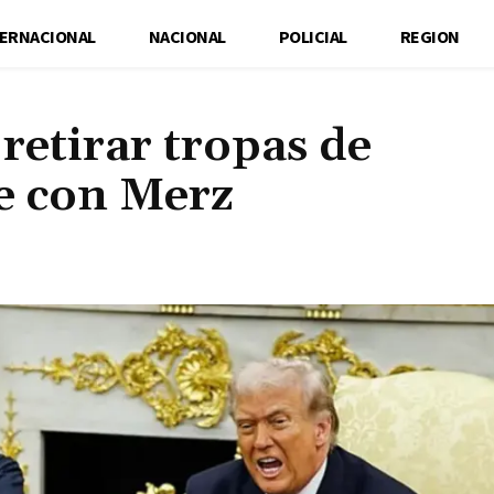
TERNACIONAL
NACIONAL
POLICIAL
REGION
etirar tropas de
e con Merz
Cuota