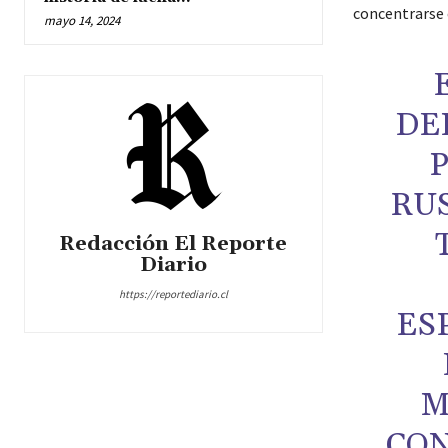
concentrarse 
mayo 14, 2024
DE
P
RUS
Redacción El Reporte
Diario
https://reportediario.cl
ES
M
CON