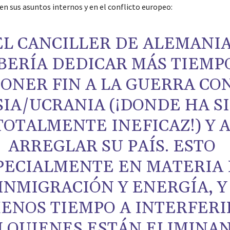
en sus asuntos internos y en el conflicto europeo:
EL CANCILLER DE ALEMANI
BERÍA DEDICAR MÁS TIEMP
ONER FIN A LA GUERRA CO
IA/UCRANIA (¡DONDE HA S
TOTALMENTE INEFICAZ!) Y 
ARREGLAR SU PAÍS. ESTO
PECIALMENTE EN MATERIA
INMIGRACIÓN Y ENERGÍA, Y
ENOS TIEMPO A INTERFERI
 QUIENES ESTÁN ELIMINA