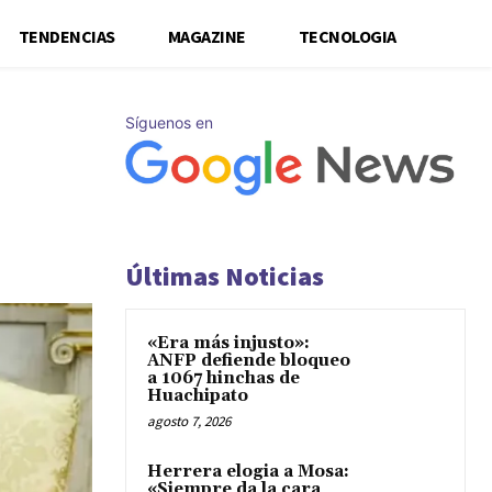
TENDENCIAS
MAGAZINE
TECNOLOGIA
Síguenos en
Últimas Noticias
«Era más injusto»:
ANFP defiende bloqueo
a 1067 hinchas de
Huachipato
agosto 7, 2026
Herrera elogia a Mosa:
«Siempre da la cara