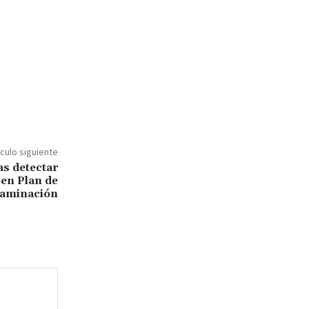
ículo siguiente
as detectar
en Plan de
aminación