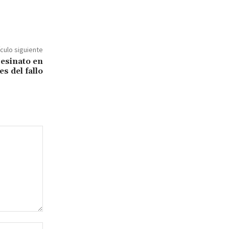
ículo siguiente
sesinato en
es del fallo
Sitio