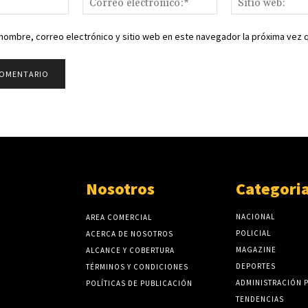
electrónico:*
nombre, correo electrónico y sitio web en este navegador la próxima vez
Nosotros
Categori
NACIONAL
AREA COMERCIAL
POLICIAL
ACERCA DE NOSOTROS
MAGAZINE
ALCANCE Y COBERTURA
DEPORTES
TÉRMINOS Y CONDICIONES
ADMINISTRACIÓN 
POLÍTICAS DE PUBLICACIÓN
TENDENCIAS