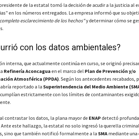
presidente de la estatal tomó la decisión de acudir a la justicia al 
ias" en los números entregados. La empresa informó que su objeti
l completo esclarecimiento de los hechos"
y determinar cómo se ge
s.
urrió con los datos ambientales?
ión interna, que actualmente continúa en curso, se originó precis
la
Refinería Aconcagua
en el marco del
Plan de Prevención y/o
ación Atmosférica (PPDA)
. Según los antecedentes recabados, 
abría reportado a la
Superintendencia del Medio Ambiente (SM
 cumplían estrictamente con los límites de contaminantes exigido
ente.
al contrastar los datos, la plana mayor de
ENAP
detectó profunda
 Ante este hallazgo, la estatal no solo ingresó la querella crimina
s, sino que también notificó formalmente a la
SMA
mediante una 