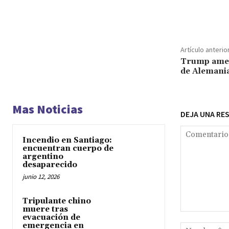
Cuota
Artículo anterio
Trump amen
de Alemania
Mas Noticias
DEJA UNA RE
Incendio en Santiago:
encuentran cuerpo de
argentino
desaparecido
junio 12, 2026
Tripulante chino
muere tras
Comentario:
evacuación de
emergencia en