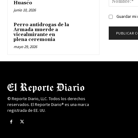
Huasco
junio 10, 2026
Guardar mi 
Perro antidrogas de la
Armada muerde a
vicealmirante en
plena ceremonia
mayo 29, 2026
© Reporte Diario, LLC. Todos los derechos
reservados. El Reporte Diario® es una marca
registrada de EE. UU.