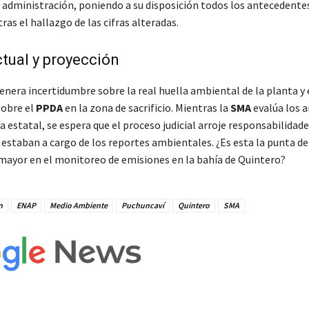
a administración, poniendo a su disposición todos los antecedente
ras el hallazgo de las cifras alteradas.
tual y proyección
enera incertidumbre sobre la real huella ambiental de la planta y e
sobre el
PPDA
en la zona de sacrificio. Mientras la
SMA
evalúa los 
a estatal, se espera que el proceso judicial arroje responsabilidade
 estaban a cargo de los reportes ambientales. ¿Es esta la punta de
ayor en el monitoreo de emisiones en la bahía de Quintero?
n
ENAP
Medio Ambiente
Puchuncaví
Quintero
SMA