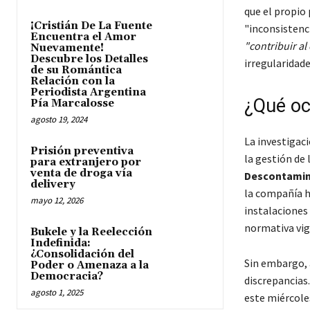
que el propio 
¡Cristián De La Fuente
"inconsistenc
Encuentra el Amor
"contribuir a
Nuevamente!
Descubre los Detalles
irregularidade
de su Romántica
Relación con la
Periodista Argentina
¿Qué oc
Pía Marcalosse
agosto 19, 2024
La investigac
Prisión preventiva
la gestión de 
para extranjero por
venta de droga vía
Descontamin
delivery
la compañía h
mayo 12, 2026
instalaciones
normativa vig
Bukele y la Reelección
Indefinida:
¿Consolidación del
Sin embargo, 
Poder o Amenaza a la
Democracia?
discrepancias.
agosto 1, 2025
este miércole