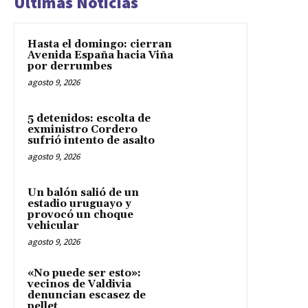
Últimas Noticias
Hasta el domingo: cierran
Avenida España hacia Viña
por derrumbes
agosto 9, 2026
5 detenidos: escolta de
exministro Cordero
sufrió intento de asalto
agosto 9, 2026
Un balón salió de un
estadio uruguayo y
provocó un choque
vehicular
agosto 9, 2026
«No puede ser esto»:
vecinos de Valdivia
denuncian escasez de
pellet