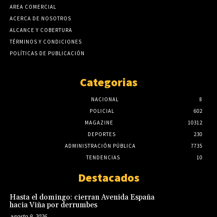
AREA COMERCIAL
ACERCA DE NOSOTROS
ALCANCE Y COBERTURA
TÉRMINOS Y CONDICIONES
POLÍTICAS DE PUBLICACIÓN
Categorias
NACIONAL
8
POLICIAL
602
MAGAZINE
10312
DEPORTES
230
ADMINISTRACIÓN PÚBLICA
7735
TENDENCIAS
10
Destacados
Hasta el domingo: cierran Avenida España
hacia Viña por derrumbes
agosto 9, 2026