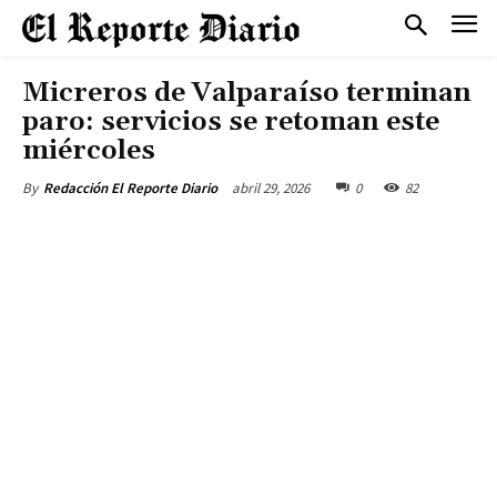
Micreros de Valparaíso terminan
paro: servicios se retoman este
miércoles
abril 29, 2026
0
82
By
Redacción El Reporte Diario