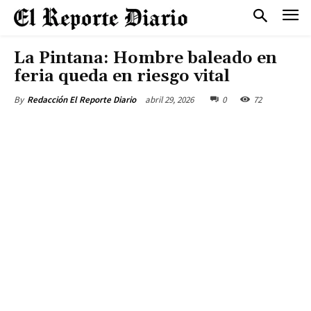
La Pintana: Hombre baleado en
feria queda en riesgo vital
abril 29, 2026
0
72
By
Redacción El Reporte Diario