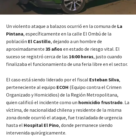
Un violento ataque a balazos ocurrió en la comuna de
La
Pintana
, específicamente en la calle El Ombú de la
población
El Castillo
, dejando a un hombre de
aproximadamente
35 años
en estado de riesgo vital. El
suceso se registró cerca de las
16:00 horas
, justo cuando
finalizaba el funcionamiento de una feria libre en el sector.
El caso está siendo liderado por el fiscal
Esteban Silva
,
perteneciente al equipo
ECOH
(Equipo contra el Crimen
Organizado y Homicidios) de la Región Metropolitana,
quien calificó el incidente como un
homicidio frustrado
. La
víctima, de nacionalidad chilena y residente de la misma
zona donde ocurrió el ataque, fue trasladada de urgencia
hasta el
Hospital El Pino
, donde permanece siendo
intervenida quirúrgicamente.