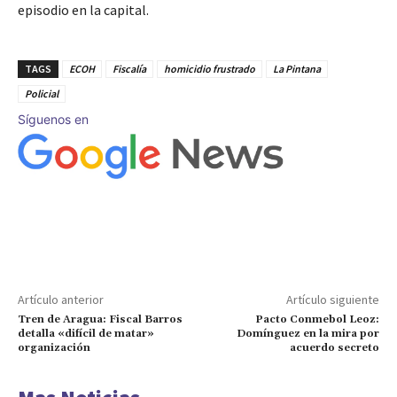
episodio en la capital.
TAGS
ECOH
Fiscalía
homicidio frustrado
La Pintana
Policial
Síguenos en
Artículo anterior
Artículo siguiente
Tren de Aragua: Fiscal Barros
Pacto Conmebol Leoz:
detalla «difícil de matar»
Domínguez en la mira por
organización
acuerdo secreto