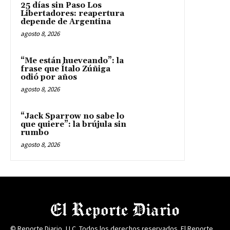
25 días sin Paso Los
Libertadores: reapertura
depende de Argentina
agosto 8, 2026
“Me están hueveando”: la
frase que Ítalo Zúñiga
odió por años
agosto 8, 2026
“Jack Sparrow no sabe lo
que quiere”: la brújula sin
rumbo
agosto 8, 2026
© Reporte Diario, LLC. Todos los derechos reservados. El Reporte