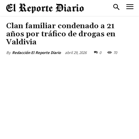
Clan familiar condenado a 21
años por tráfico de drogas en
Valdivia
abril 29, 2026
0
70
By
Redacción El Reporte Diario