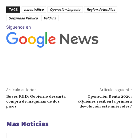
TAGS
narcotráfico
Operación Impacto
Región de los Ríos
Seguridad Pública
Valdivia
Síguenos en
Artículo anterior
Artículo siguiente
Buses RED: Gobierno descarta
Operación Renta 2026:
compra de máquinas de dos
¿Quiénes reciben la primera
pisos
devolución este miércoles?
Mas Noticias