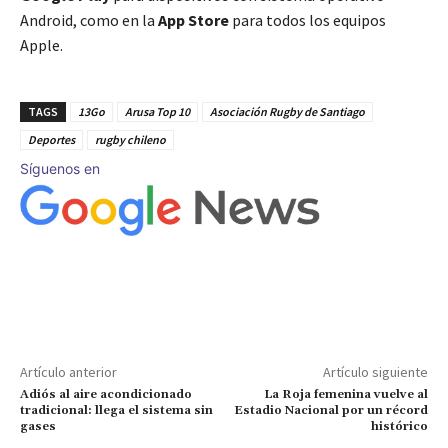
Android, como en la
App Store
para todos los equipos
Apple.
TAGS
13Go
Arusa Top 10
Asociación Rugby de Santiago
Deportes
rugby chileno
Síguenos en
Artículo anterior
Artículo siguiente
Adiós al aire acondicionado
La Roja femenina vuelve al
tradicional: llega el sistema sin
Estadio Nacional por un récord
gases
histórico