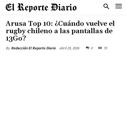
Arusa Top 10: ¿Cuándo vuelve el
rugby chileno a las pantallas de
13Go?
abril 29, 2026
0
70
By
Redacción El Reporte Diario