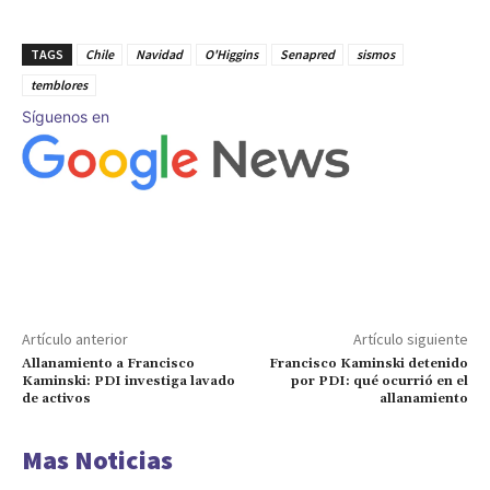
TAGS
Chile
Navidad
O'Higgins
Senapred
sismos
temblores
Síguenos en
Artículo anterior
Artículo siguiente
Allanamiento a Francisco
Francisco Kaminski detenido
Kaminski: PDI investiga lavado
por PDI: qué ocurrió en el
de activos
allanamiento
Mas Noticias