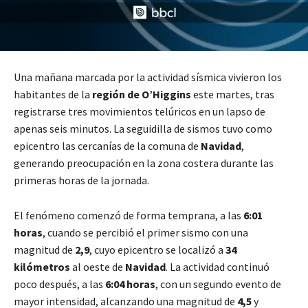
Una mañana marcada por la actividad sísmica vivieron los
habitantes de la
región de O’Higgins
este martes, tras
registrarse tres movimientos telúricos en un lapso de
apenas seis minutos. La seguidilla de sismos tuvo como
epicentro las cercanías de la comuna de
Navidad
,
generando preocupación en la zona costera durante las
primeras horas de la jornada.
El fenómeno comenzó de forma temprana, a las
6:01
horas
, cuando se percibió el primer sismo con una
magnitud de
2,9
, cuyo epicentro se localizó a
34
kilómetros
al oeste de
Navidad
. La actividad continuó
poco después, a las
6:04 horas
, con un segundo evento de
mayor intensidad, alcanzando una magnitud de
4,5
y