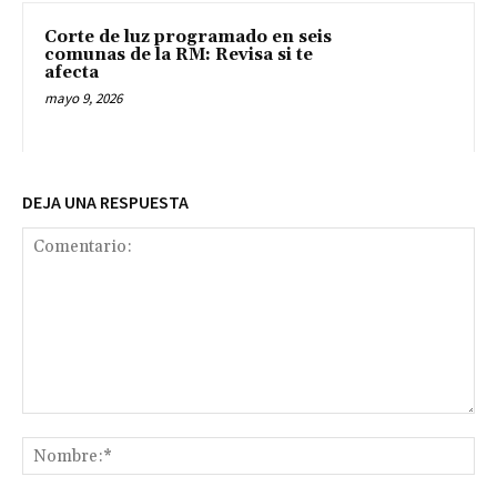
Corte de luz programado en seis
comunas de la RM: Revisa si te
afecta
mayo 9, 2026
DEJA UNA RESPUESTA
Comentario:
No