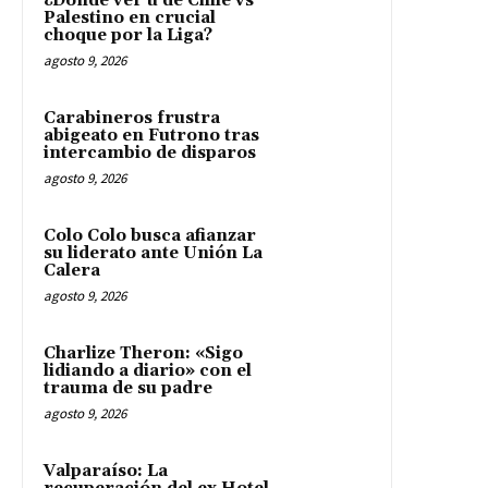
¿Dónde ver u de Chile vs
Palestino en crucial
choque por la Liga?
agosto 9, 2026
Carabineros frustra
abigeato en Futrono tras
intercambio de disparos
agosto 9, 2026
Colo Colo busca afianzar
su liderato ante Unión La
Calera
agosto 9, 2026
Charlize Theron: «Sigo
lidiando a diario» con el
trauma de su padre
agosto 9, 2026
Valparaíso: La