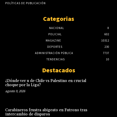
POLÍTICAS DE PUBLICACIÓN
Categorias
NACIONAL
8
POLICIAL
602
MAGAZINE
10312
DEPORTES
230
ADMINISTRACIÓN PÚBLICA
7737
TENDENCIAS
10
Destacados
¿Dónde ver u de Chile vs Palestino en crucial
choque por la Liga?
agosto 9, 2026
Carabineros frustra abigeato en Futrono tras
intercambio de disparos