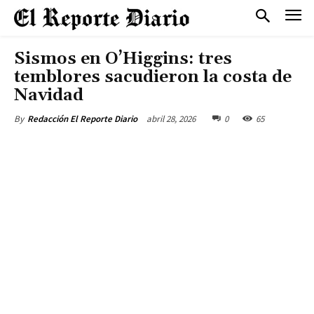
Sismos en O’Higgins: tres
temblores sacudieron la costa de
Navidad
abril 28, 2026
0
65
By
Redacción El Reporte Diario