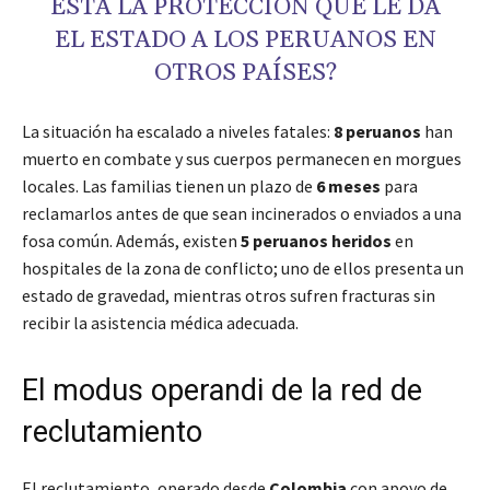
ESTÁ LA PROTECCIÓN QUE LE DA
EL ESTADO A LOS PERUANOS EN
OTROS PAÍSES?
La situación ha escalado a niveles fatales:
8 peruanos
han
muerto en combate y sus cuerpos permanecen en morgues
locales. Las familias tienen un plazo de
6 meses
para
reclamarlos antes de que sean incinerados o enviados a una
fosa común. Además, existen
5 peruanos heridos
en
hospitales de la zona de conflicto; uno de ellos presenta un
estado de gravedad, mientras otros sufren fracturas sin
recibir la asistencia médica adecuada.
El modus operandi de la red de
reclutamiento
El reclutamiento, operado desde
Colombia
con apoyo de