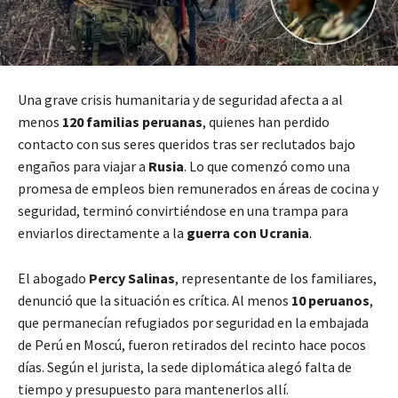
Una grave crisis humanitaria y de seguridad afecta a al
menos
120 familias peruanas
, quienes han perdido
contacto con sus seres queridos tras ser reclutados bajo
engaños para viajar a
Rusia
. Lo que comenzó como una
promesa de empleos bien remunerados en áreas de cocina y
seguridad, terminó convirtiéndose en una trampa para
enviarlos directamente a la
guerra con Ucrania
.
El abogado
Percy Salinas
, representante de los familiares,
denunció que la situación es crítica. Al menos
10 peruanos
,
que permanecían refugiados por seguridad en la embajada
de Perú en Moscú, fueron retirados del recinto hace pocos
días. Según el jurista, la sede diplomática alegó falta de
tiempo y presupuesto para mantenerlos allí.