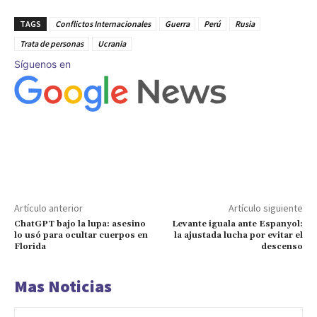
TAGS
Conflictos Internacionales
Guerra
Perú
Rusia
Trata de personas
Ucrania
Síguenos en
Artículo anterior
Artículo siguiente
ChatGPT bajo la lupa: asesino
Levante iguala ante Espanyol:
lo usó para ocultar cuerpos en
la ajustada lucha por evitar el
Florida
descenso
Mas Noticias