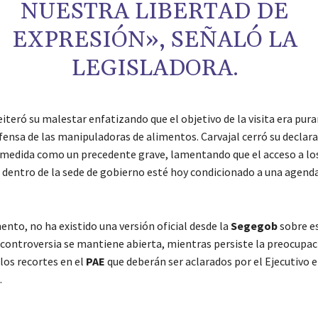
NUESTRA LIBERTAD DE
EXPRESIÓN», SEÑALÓ LA
LEGISLADORA.
eiteró su malestar enfatizando que el objetivo de la visita era pu
fensa de las manipuladoras de alimentos. Carvajal cerró su declar
a medida como un precedente grave, lamentando que el acceso a lo
dentro de la sede de gobierno esté hoy condicionado a una agenda
nto, no ha existido una versión oficial desde la
Segegob
sobre e
 controversia se mantiene abierta, mientras persiste la preocupac
los recortes en el
PAE
que deberán ser aclarados por el Ejecutivo e
.