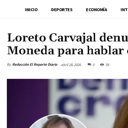
INICIO
DEPORTES
ECONOMÍA
IN
Loreto Carvajal denu
Moneda para hablar 
By
Redacción El Reporte Diario
abril 28, 2026
0
59