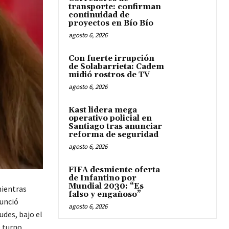
transporte: confirman
continuidad de
proyectos en Bío Bío
agosto 6, 2026
Con fuerte irrupción
de Solabarrieta: Cadem
midió rostros de TV
agosto 6, 2026
Kast lidera mega
operativo policial en
Santiago tras anunciar
reforma de seguridad
agosto 6, 2026
FIFA desmiente oferta
de Infantino por
Mundial 2030: “Es
ientras
falso y engañoso”
nunció
agosto 6, 2026
udes, bajo el
 turno.