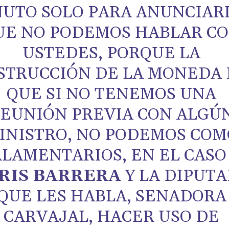
UTO SOLO PARA ANUNCIAR
UE NO PODEMOS HABLAR C
USTEDES, PORQUE LA
STRUCCIÓN DE LA MONEDA 
QUE SI NO TENEMOS UNA
EUNIÓN PREVIA CON ALGÚ
INISTRO, NO PODEMOS COM
LAMENTARIOS, EN EL CASO
RIS BARRERA
Y LA DIPUT
QUE LES HABLA, SENADORA
CARVAJAL, HACER USO DE