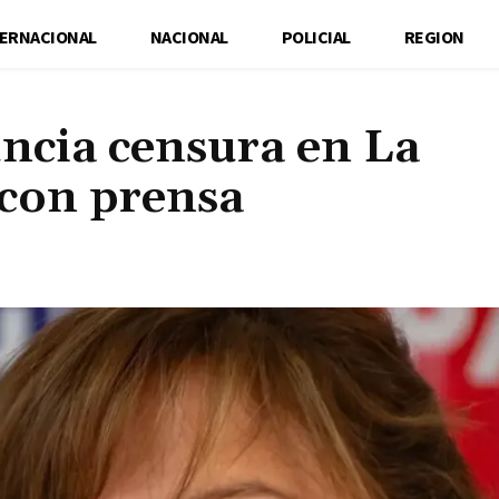
TERNACIONAL
NACIONAL
POLICIAL
REGION
ncia censura en La
con prensa
Cuota