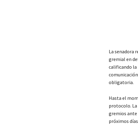
La senadora r
gremial en de
calificando l
comunicación 
obligatoria.
Hasta el mome
protocolo. La
gremios ante 
próximos días