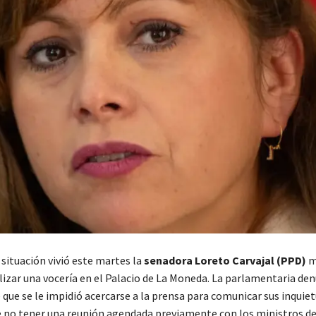
situación vivió este martes la
senadora Loreto Carvajal (PPD)
m
lizar una vocería en el Palacio de La Moneda. La parlamentaria de
ue se le impidió acercarse a la prensa para comunicar sus inquiet
no tener una reunión agendada previamente con los ministros de