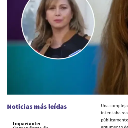
Noticias más leídas
Una compleja 
intentaba rea
públicamente q
Impactante:
argumento de 