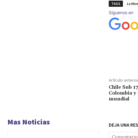
TAGS
La Mon
Síguenos en
Cuota
Artículo anterio
Chile Sub 17
Colombia y
mundial
Mas Noticias
DEJA UNA RE