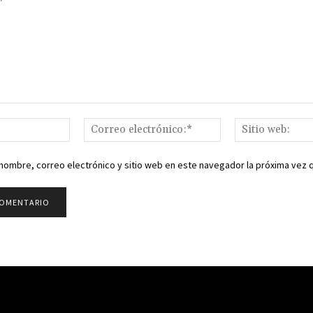
Nombre:*
Correo
electrónico:*
nombre, correo electrónico y sitio web en este navegador la próxima vez