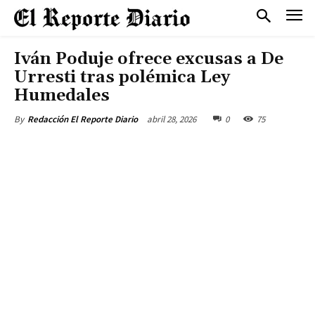
Iván Poduje ofrece excusas a De
Urresti tras polémica Ley
Humedales
abril 28, 2026
0
75
By
Redacción El Reporte Diario