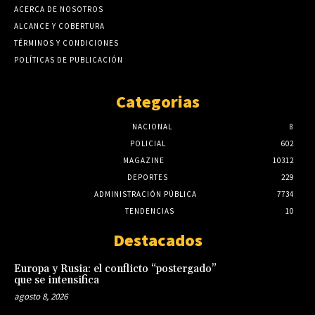
ACERCA DE NOSOTROS
ALCANCE Y COBERTURA
TÉRMINOS Y CONDICIONES
POLÍTICAS DE PUBLICACIÓN
Categorias
NACIONAL
8
POLICIAL
602
MAGAZINE
10312
DEPORTES
229
ADMINISTRACIÓN PÚBLICA
7734
TENDENCIAS
10
Destacados
Europa y Rusia: el conflicto “postergado”
que se intensifica
agosto 8, 2026