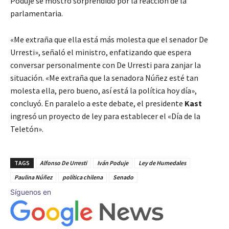
Poduje se mostró sorprendido por la reacción de la
parlamentaria.
«Me extraña que ella está más molesta que el senador De
Urresti», señaló el ministro, enfatizando que espera
conversar personalmente con De Urresti para zanjar la
situación. «Me extraña que la senadora Núñez esté tan
molesta ella, pero bueno, así está la política hoy día»,
concluyó. En paralelo a este debate, el presidente
Kast
ingresó un proyecto de ley para establecer el «Día de la
Teletón».
TAGS
Alfonso De Urresti
Iván Poduje
Ley de Humedales
Paulina Núñez
política chilena
Senado
Síguenos en