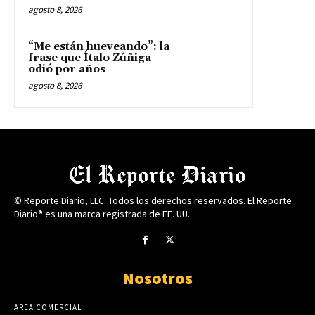
agosto 8, 2026
“Me están hueveando”: la
frase que Ítalo Zúñiga
odió por años
agosto 8, 2026
© Reporte Diario, LLC. Todos los derechos reservados. El Reporte
Diario® es una marca registrada de EE. UU.
Nosotros
AREA COMERCIAL