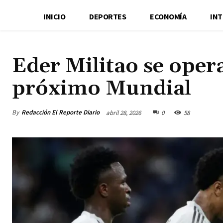
INICIO
DEPORTES
ECONOMÍA
IN
Eder Militao se opera
próximo Mundial
By
Redacción El Reporte Diario
abril 28, 2026
0
58