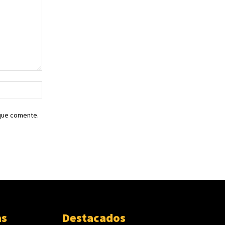
Sitio
web:
 que comente.
as
Destacados