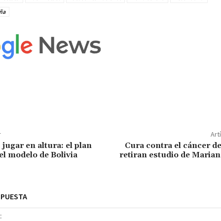
eña
r
Art
jugar en altura: el plan
Cura contra el cáncer d
el modelo de Bolivia
retiran estudio de Maria
SPUESTA