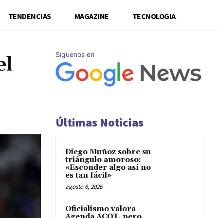
TENDENCIAS
MAGAZINE
TECNOLOGIA
Síguenos en
el
Últimas Noticias
Diego Muñoz sobre su
triángulo amoroso:
«Esconder algo así no
es tan fácil»
agosto 6, 2026
Oficialismo valora
Agenda ACOT, pero