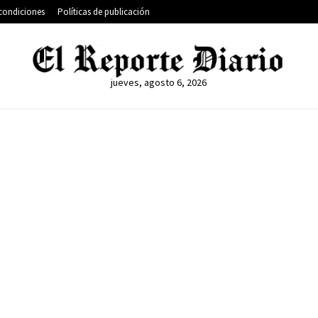
condiciones
Políticas de publicación
jueves, agosto 6, 2026