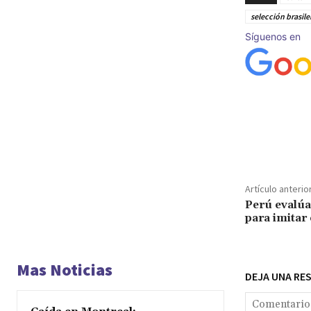
selección brasil
Síguenos en
Cuota
Artículo anterio
Perú evalúa 
para imitar 
Mas Noticias
DEJA UNA RE