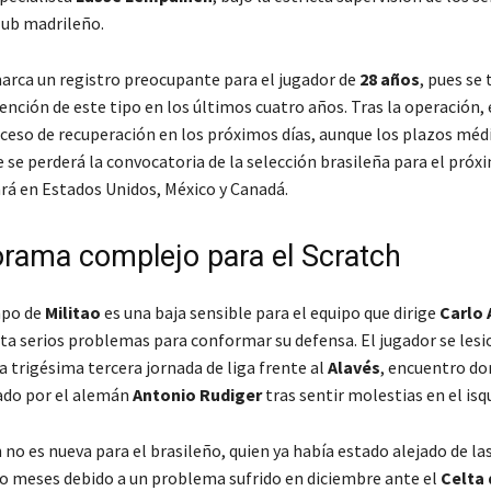
lub madrileño.
marca un registro preocupante para el jugador de
28 años
, pues se 
ención de este tipo en los últimos cuatro años. Tras la operación,
roceso de recuperación en los próximos días, aunque los plazos méd
 se perderá la convocatoria de la selección brasileña para el pró
ará en Estados Unidos, México y Canadá.
rama complejo para el Scratch
mpo de
Militao
es una baja sensible para el equipo que dirige
Carlo 
nta serios problemas para conformar su defensa. El jugador se les
la trigésima tercera jornada de liga frente al
Alavés
, encuentro do
ado por el alemán
Antonio Rudiger
tras sentir molestias en el isq
 no es nueva para el brasileño, quien ya había estado alejado de la
ro meses debido a un problema sufrido en diciembre ante el
Celta 