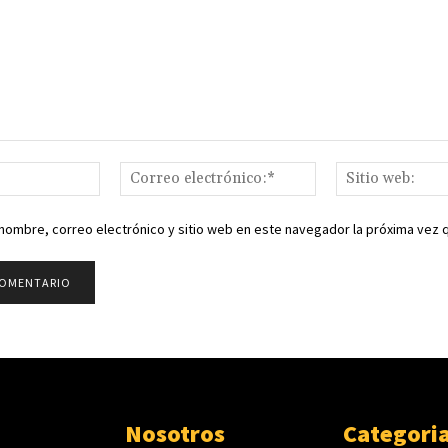
Nombre:*
Correo
electrónico:*
nombre, correo electrónico y sitio web en este navegador la próxima vez
Nosotros
Categori