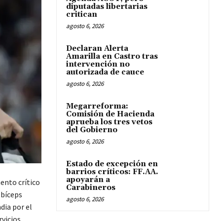
diputadas libertarias
critican
agosto 6, 2026
Declaran Alerta
Amarilla en Castro tras
intervención no
autorizada de cauce
agosto 6, 2026
Megarreforma:
Comisión de Hacienda
aprueba los tres vetos
del Gobierno
agosto 6, 2026
Estado de excepción en
barrios críticos: FF.AA.
apoyarán a
ento crítico
Carabineros
 bíceps
agosto 6, 2026
dia por el
rvicios