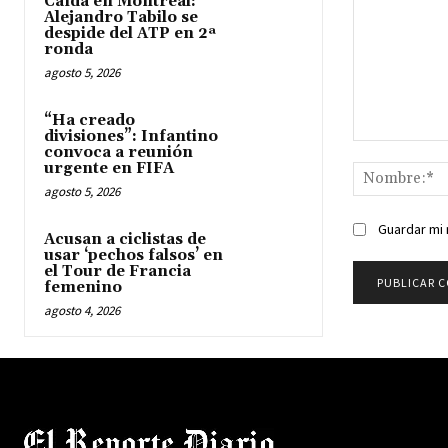
Caída en Montreal:
Alejandro Tabilo se
despide del ATP en 2ª
ronda
agosto 5, 2026
“Ha creado
divisiones”: Infantino
Comentario:
convoca a reunión
urgente en FIFA
agosto 5, 2026
Guardar mi 
Acusan a ciclistas de
usar ‘pechos falsos’ en
el Tour de Francia
femenino
agosto 4, 2026