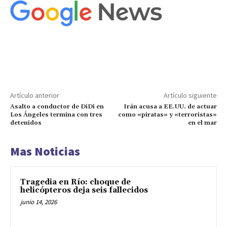
Artículo anterior
Artículo siguiente
Asalto a conductor de DiDi en
Irán acusa a EE.UU. de actuar
Los Ángeles termina con tres
como «piratas» y «terroristas»
detenidos
en el mar
Mas Noticias
Tragedia en Río: choque de
helicópteros deja seis fallecidos
junio 14, 2026