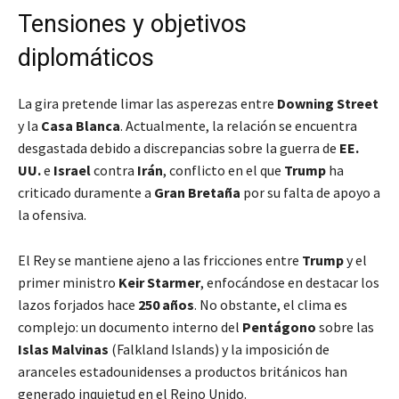
Tensiones y objetivos
diplomáticos
La gira pretende limar las asperezas entre
Downing Street
y la
Casa Blanca
. Actualmente, la relación se encuentra
desgastada debido a discrepancias sobre la guerra de
EE.
UU.
e
Israel
contra
Irán
, conflicto en el que
Trump
ha
criticado duramente a
Gran Bretaña
por su falta de apoyo a
la ofensiva.
El Rey se mantiene ajeno a las fricciones entre
Trump
y el
primer ministro
Keir Starmer
, enfocándose en destacar los
lazos forjados hace
250 años
. No obstante, el clima es
complejo: un documento interno del
Pentágono
sobre las
Islas Malvinas
(Falkland Islands) y la imposición de
aranceles estadounidenses a productos británicos han
generado inquietud en el Reino Unido.