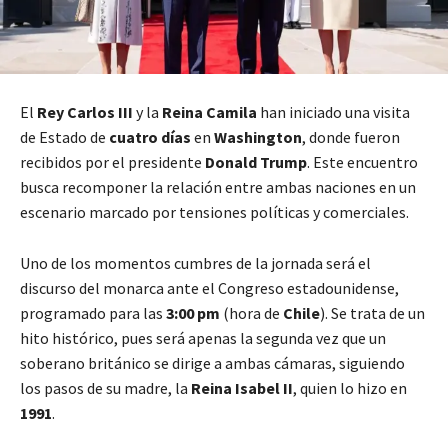
El
Rey Carlos III
y la
Reina Camila
han iniciado una visita
de Estado de
cuatro días
en
Washington
, donde fueron
recibidos por el presidente
Donald Trump
. Este encuentro
busca recomponer la relación entre ambas naciones en un
escenario marcado por tensiones políticas y comerciales.
Uno de los momentos cumbres de la jornada será el
discurso del monarca ante el Congreso estadounidense,
programado para las
3:00 pm
(hora de
Chile
). Se trata de un
hito histórico, pues será apenas la segunda vez que un
soberano británico se dirige a ambas cámaras, siguiendo
los pasos de su madre, la
Reina Isabel II
, quien lo hizo en
1991
.