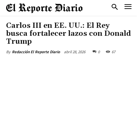
Carlos III en EE. UU.: El Rey
busca fortalecer lazos con Donald
Trump
abril 28, 2026
0
67
By
Redacción El Reporte Diario