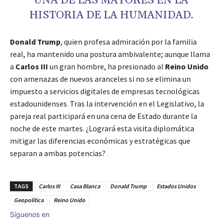
UNA DE LAS MAYORES EN LA
HISTORIA DE LA HUMANIDAD.
Donald Trump
, quien profesa admiración por la familia
real, ha mantenido una postura ambivalente; aunque llama
a
Carlos III
un gran hombre, ha presionado al
Reino Unido
con amenazas de nuevos aranceles si no se elimina un
impuesto a servicios digitales de empresas tecnológicas
estadounidenses. Tras la intervención en el Legislativo, la
pareja real participará en una cena de Estado durante la
noche de este martes. ¿Logrará esta visita diplomática
mitigar las diferencias económicas y estratégicas que
separan a ambas potencias?
TAGS
Carlos III
Casa Blanca
Donald Trump
Estados Unidos
Geopolítica
Reino Unido
Síguenos en