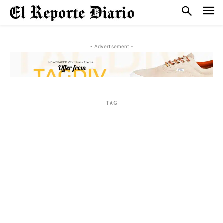
- Advertisement -
TAG