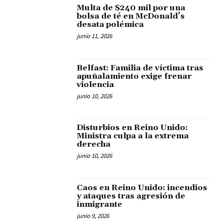
Multa de $240 mil por una
bolsa de té en McDonald’s
desata polémica
junio 11, 2026
Belfast: Familia de víctima tras
apuñalamiento exige frenar
violencia
junio 10, 2026
Disturbios en Reino Unido:
Ministra culpa a la extrema
derecha
junio 10, 2026
Caos en Reino Unido: incendios
y ataques tras agresión de
inmigrante
junio 9, 2026