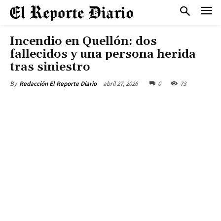
Incendio en Quellón: dos
fallecidos y una persona herida
tras siniestro
abril 27, 2026
0
73
By
Redacción El Reporte Diario