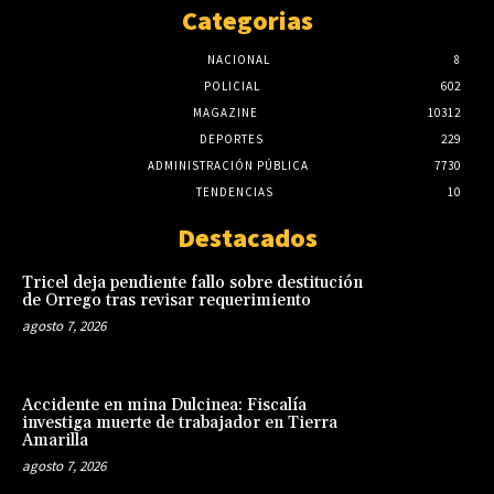
Categorias
NACIONAL
8
POLICIAL
602
MAGAZINE
10312
DEPORTES
229
ADMINISTRACIÓN PÚBLICA
7730
TENDENCIAS
10
Destacados
Tricel deja pendiente fallo sobre destitución
de Orrego tras revisar requerimiento
agosto 7, 2026
Accidente en mina Dulcinea: Fiscalía
investiga muerte de trabajador en Tierra
Amarilla
agosto 7, 2026