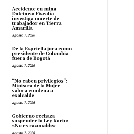
Accidente en mina
Dulcinea: Fiscalía
investiga muerte de
trabajador en Tierra
Amarilla
agosto 7, 2026
De la Espriella jura como
presidente de Colombia
fuera de Bogotá
agosto 7, 2026
“No caben privilegios”:
Ministra de la Mujer
valora condena a
exalcalde
agosto 7, 2026
Gobierno rechaza
suspender la Ley Karin:
«No es razonable»
agosto 7, 2026