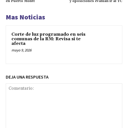
en Puerto Montt
y oposiciones evalúan ir al TC
Mas Noticias
Corte de luz programado en seis
comunas de la RM: Revisa si te
afecta
mayo 9, 2026
DEJA UNA RESPUESTA