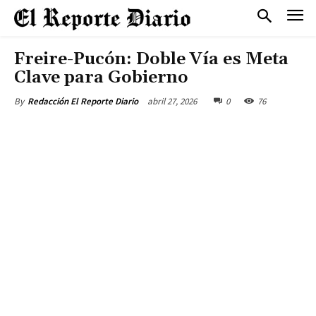
Freire-Pucón: Doble Vía es Meta
Clave para Gobierno
abril 27, 2026
0
76
By
Redacción El Reporte Diario