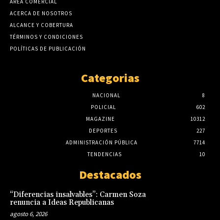
AREA COMERCIAL
ACERCA DE NOSOTROS
ALCANCE Y COBERTURA
TÉRMINOS Y CONDICIONES
POLÍTICAS DE PUBLICACIÓN
Categorias
NACIONAL
8
POLICIAL
602
MAGAZINE
10312
DEPORTES
227
ADMINISTRACIÓN PÚBLICA
7714
TENDENCIAS
10
Destacados
“Diferencias insalvables”: Carmen Soza
renuncia a Ideas Republicanas
agosto 6, 2026