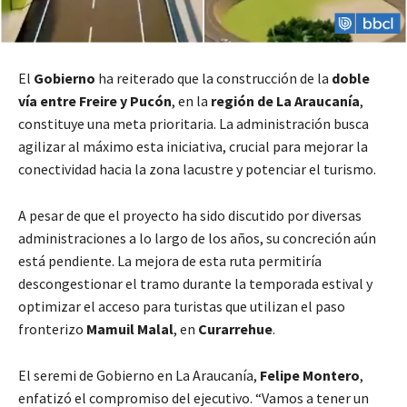
El
Gobierno
ha reiterado que la construcción de la
doble
vía entre Freire y Pucón
, en la
región de La Araucaní­a
,
constituye una meta prioritaria. La administración busca
agilizar al máximo esta iniciativa, crucial para mejorar la
conectividad hacia la zona lacustre y potenciar el turismo.
A pesar de que el proyecto ha sido discutido por diversas
administraciones a lo largo de los años, su concreción aún
está pendiente. La mejora de esta ruta permitirí­a
descongestionar el tramo durante la temporada estival y
optimizar el acceso para turistas que utilizan el paso
fronterizo
Mamuil Malal
, en
Curarrehue
.
El seremi de Gobierno en La Araucaní­a,
Felipe Montero
,
enfatizó el compromiso del ejecutivo. “Vamos a tener un