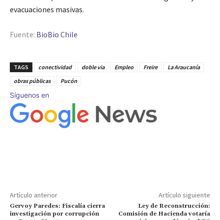
evacuaciones masivas.
Fuente:
BioBio Chile
TAGS
conectividad
doble via
Empleo
Freire
La Araucanía
obras públicas
Pucón
Síguenos en
Artículo anterior
Artículo siguiente
Gervoy Paredes: Fiscalía cierra
Ley de Reconstrucción:
investigación por corrupción
Comisión de Hacienda votaría