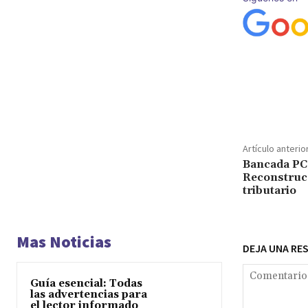
Cuota
Artículo anterio
Bancada PC 
Reconstrucc
tributario
Mas Noticias
DEJA UNA RE
Guía esencial: Todas
las advertencias para
el lector informado