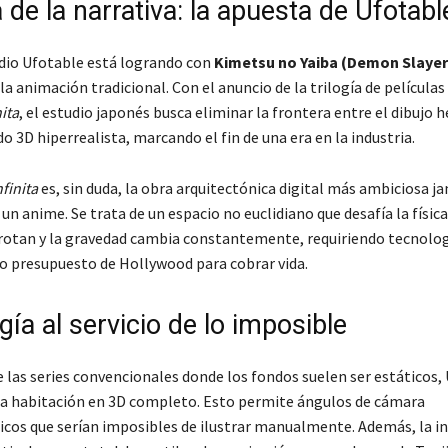
 de la narrativa: la apuesta de Ufotabl
udio Ufotable está logrando con
Kimetsu no Yaiba (Demon Slayer
 la animación tradicional. Con el anuncio de la trilogía de películas 
ita
, el estudio japonés busca eliminar la frontera entre el dibujo
do 3D hiperrealista, marcando el fin de una era en la industria.
finita
es, sin duda, la obra arquitectónica digital más ambiciosa j
un anime. Se trata de un espacio no euclidiano que desafía la física
rotan y la gravedad cambia constantemente, requiriendo tecnolog
lto presupuesto de Hollywood para cobrar vida.
ía al servicio de lo imposible
e las series convencionales donde los fondos suelen ser estáticos,
 habitación en 3D completo. Esto permite ángulos de cámara
cos que serían imposibles de ilustrar manualmente. Además, la i