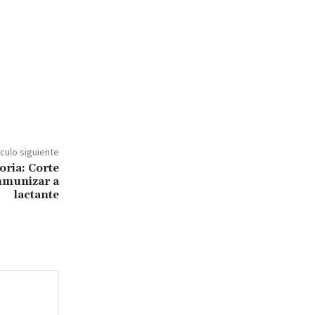
ículo siguiente
oria: Corte
nmunizar a
lactante