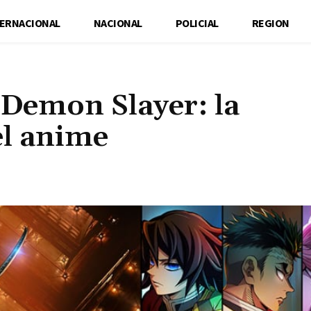
TERNACIONAL
NACIONAL
POLICIAL
REGION
e Demon Slayer: la
el anime
Cuota