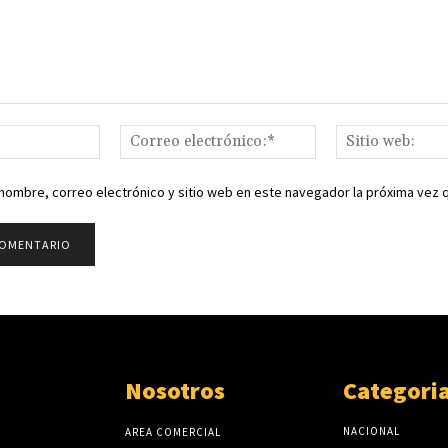
Nombre:*
Correo
electrónico:*
nombre, correo electrónico y sitio web en este navegador la próxima vez
Nosotros
Categori
NACIONAL
AREA COMERCIAL