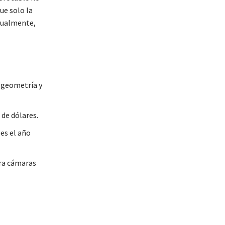
ue solo la
isualmente,
 geometría y
 de dólares.
es el año
ra cámaras