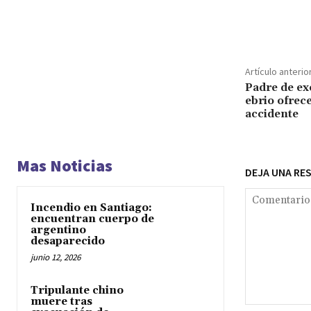
Cuota
Artículo anterio
Padre de ex
ebrio ofrece
accidente
Mas Noticias
DEJA UNA RE
Incendio en Santiago:
encuentran cuerpo de
argentino
desaparecido
junio 12, 2026
Tripulante chino
muere tras