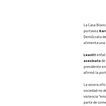
La Casa Blanca
portavoz
Karo
Demócrata de 
alimenta una 
Leavitt
enfati
asesinato
de 
presidente en 
afirmó la port
La vocera ofic
sociedad no de
violencia “em
parte de come