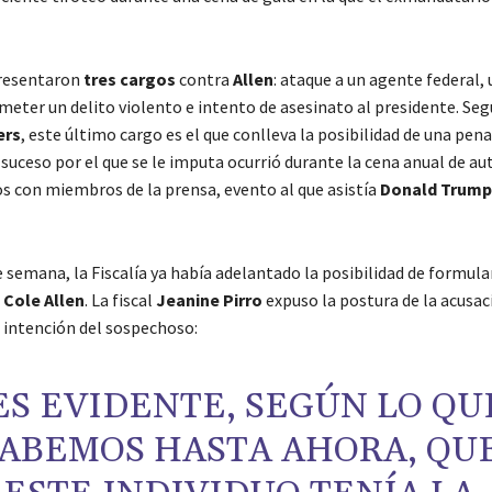
presentaron
tres cargos
contra
Allen
: ataque a un agente federal,
meter un delito violento e intento de asesinato al presidente. Seg
ers
, este último cargo es el que conlleva la posibilidad de una pena
l suceso por el que se le imputa ocurrió durante la cena anual de au
s con miembros de la prensa, evento al que asistía
Donald Trump
e semana, la Fiscalía ya había adelantado la posibilidad de formul
a
Cole Allen
. La fiscal
Jeanine Pirro
expuso la postura de la acusac
 intención del sospechoso:
ES EVIDENTE, SEGÚN LO QU
ABEMOS HASTA AHORA, QU