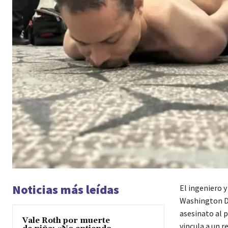
Noticias más leídas
El ingeniero 
Washington D.
asesinato al 
Vale Roth por muerte
vincula a un r