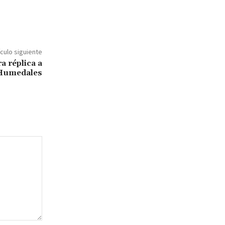
ículo siguiente
a réplica a
 Humedales