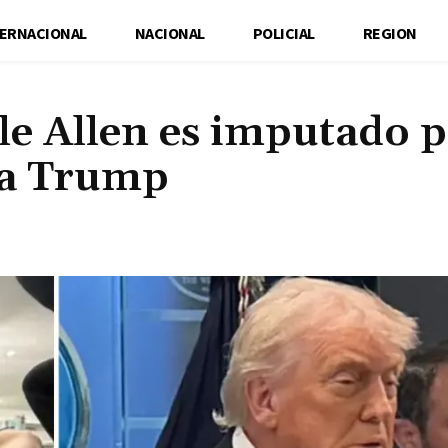
TERNACIONAL
NACIONAL
POLICIAL
REGION
le Allen es imputado 
 a Trump
Cuota