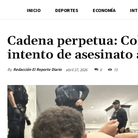
INICIO
DEPORTES
ECONOMÍA
IN
Cadena perpetua: Co
intento de asesinato
By
Redacción El Reporte Diario
abril 27, 2026
0
73