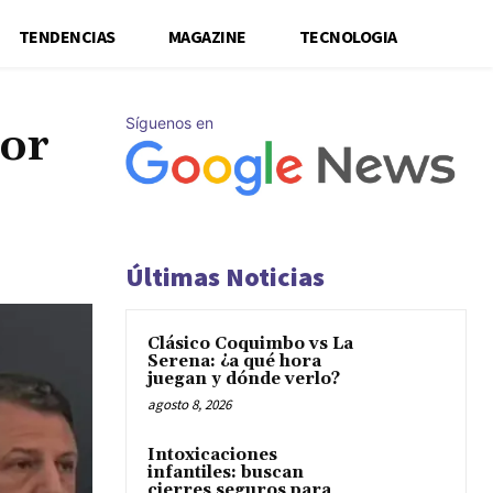
TENDENCIAS
MAGAZINE
TECNOLOGIA
Síguenos en
por
Últimas Noticias
Clásico Coquimbo vs La
Serena: ¿a qué hora
juegan y dónde verlo?
agosto 8, 2026
Intoxicaciones
infantiles: buscan
cierres seguros para