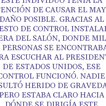
ESTE INDIVIDUO TENÍA LA
TENCIÓN DE CAUSAR EL MA
DAÑO POSIBLE. GRACIAS AL
ESTO DE CONTROL INSTALA
ERA DEL SALÓN, DONDE MI
 PERSONAS SE ENCONTRAB
RA ESCUCHAR AL PRESIDEN
DE ESTADOS UNIDOS, ESE
CONTROL FUNCIONÓ. NADIE
SULTÓ HERIDO DE GRAVEDA
PERO ESTABA CLARO HACIA
DÓNDE SE DIRIGÍA ESTE