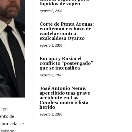
líquidos de vapeo
agosto 8, 2026
Corte de Punta Arenas:
confirman rechazo de
cautelar contra
exalcaldesa Oyarzo
agosto 8, 2026
Europa y Rusia: el
conflicto “postergado”
que se intensifica
agosto 8, 2026
José Antonio Neme,
apercibido tras grave
accidente en Las
Condes: motociclista
herido
l en
agosto 8, 2026
ento de
 por vida, se
o estaba