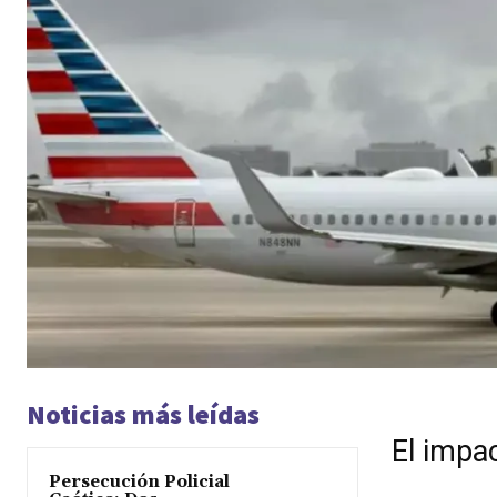
Noticias más leídas
El impac
Persecución Policial