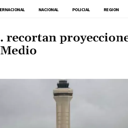
TERNACIONAL
NACIONAL
POLICIAL
REGION
. recortan proyeccion
e Medio
Cuota