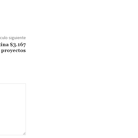
ículo siguiente
ina $3.167
 proyectos