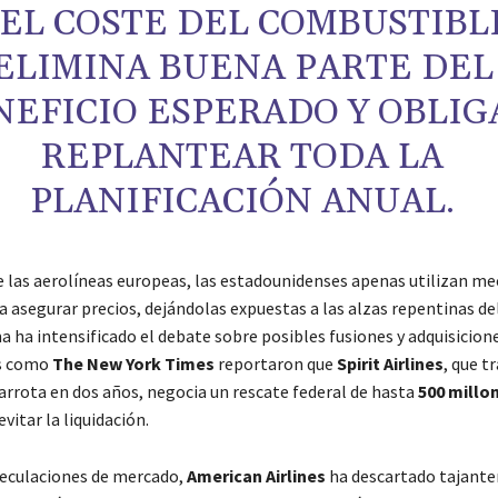
EL COSTE DEL COMBUSTIBL
ELIMINA BUENA PARTE DEL
NEFICIO ESPERADO Y OBLIG
REPLANTEAR TODA LA
PLANIFICACIÓN ANUAL.
de las aerolíneas europeas, las estadounidenses apenas utilizan m
a asegurar precios, dejándolas expuestas a las alzas repentinas de
 ha intensificado el debate sobre posibles fusiones y adquisicione
os como
The New York Times
reportaron que
Spirit Airlines
, que t
rrota en dos años, negocia un rescate federal de hasta
500 millo
vitar la liquidación.
peculaciones de mercado,
American Airlines
ha descartado tajant