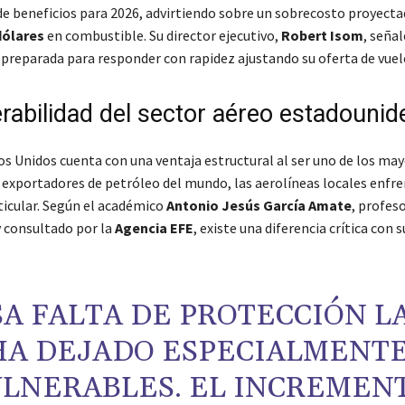
de beneficios para 2026, advirtiendo sobre un sobrecosto proyect
dólares
en combustible. Su director ejecutivo,
Robert Isom
, señal
preparada para responder con rapidez ajustando su oferta de vuel
erabilidad del sector aéreo estadouni
s Unidos cuenta con una ventaja estructural al ser uno de los ma
 exportadores de petróleo del mundo, las aerolíneas locales enfr
ticular. Según el académico
Antonio Jesús García Amate
, profeso
 consultado por la
Agencia EFE
, existe una diferencia crítica con 
SA FALTA DE PROTECCIÓN L
HA DEJADO ESPECIALMENT
LNERABLES. EL INCREMEN