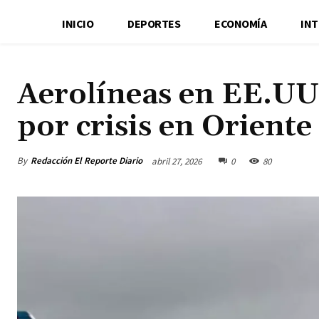
INICIO
DEPORTES
ECONOMÍA
IN
Aerolíneas en EE.UU
por crisis en Orient
By
Redacción El Reporte Diario
abril 27, 2026
0
80