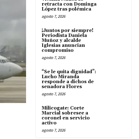
retracta con Dominga
López tras polémica
agosto 7, 2026
¡Juntos por siempre!
Periodista Daniela
Muñoz y alcalde
Iglesias anuncian
compromiso
agosto 7, 2026
“Se le quita dignidad”:
Lucho Miranda
responde a dichos de
senadora Flores
agosto 7, 2026
Milicogate: Corte
Marcial sobresee a
coronel en servicio
activo
agosto 7, 2026