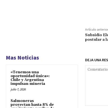
Cuota
Artículo anterio
Subsidio El
postular a 
Mas Noticias
DEJA UNA RE
«Tenemos una
oportunidad única»:
Chile y Argentina
impulsan minería
julio 7, 2026
Salmoneras
proyectan hasta 8% de