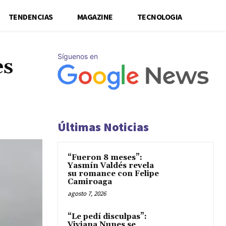
TENDENCIAS
MAGAZINE
TECNOLOGIA
Síguenos en
es
Últimas Noticias
“Fueron 8 meses”:
Yasmín Valdés revela
su romance con Felipe
Camiroaga
agosto 7, 2026
“Le pedí disculpas”:
Viviana Nunes se