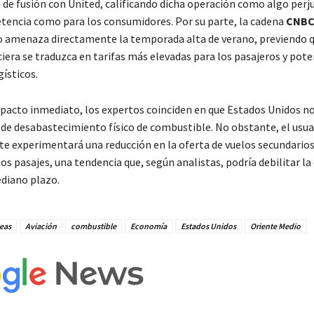
 de fusión con United, calificando dicha operación como algo perju
tencia como para los consumidores. Por su parte, la cadena
CNB
o amenaza directamente la temporada alta de verano, previendo q
iera se traduzca en tarifas más elevadas para los pasajeros y pote
ísticos.
mpacto inmediato, los expertos coinciden en que Estados Unidos n
 de desabastecimiento físico de combustible. No obstante, el usuar
 experimentará una reducción en la oferta de vuelos secundarios
os pasajes, una tendencia que, según analistas, podría debilitar 
ediano plazo.
eas
Aviación
combustible
Economía
Estados Unidos
Oriente Medio