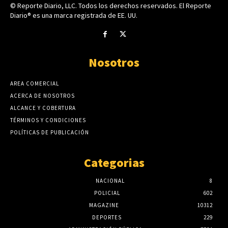
© Reporte Diario, LLC. Todos los derechos reservados. El Reporte
Diario® es una marca registrada de EE. UU.
Nosotros
AREA COMERCIAL
ACERCA DE NOSOTROS
ALCANCE Y COBERTURA
TÉRMINOS Y CONDICIONES
POLÍTICAS DE PUBLICACIÓN
Categorias
NACIONAL
8
POLICIAL
602
MAGAZINE
10312
DEPORTES
229