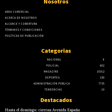
Nosotros
AREA COMERCIAL
ACERCA DE NOSOTROS
ALCANCE Y COBERTURA
TÉRMINOS Y CONDICIONES
POLÍTICAS DE PUBLICACIÓN
Categorias
NACIONAL
8
POLICIAL
602
MAGAZINE
10312
DEPORTES
230
ADMINISTRACIÓN PÚBLICA
7735
TENDENCIAS
10
Destacados
Hasta el domingo: cierran Avenida España