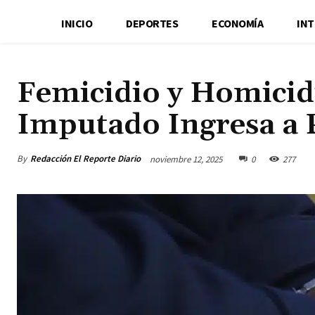
INICIO
DEPORTES
ECONOMÍA
IN
Femicidio y Homicid
Imputado Ingresa a 
By
Redacción El Reporte Diario
noviembre 12, 2025
0
277