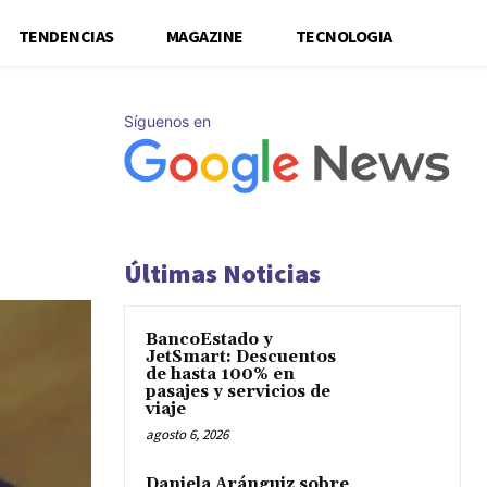
TENDENCIAS
MAGAZINE
TECNOLOGIA
Síguenos en
Últimas Noticias
BancoEstado y
JetSmart: Descuentos
de hasta 100% en
pasajes y servicios de
viaje
agosto 6, 2026
Daniela Aránguiz sobre