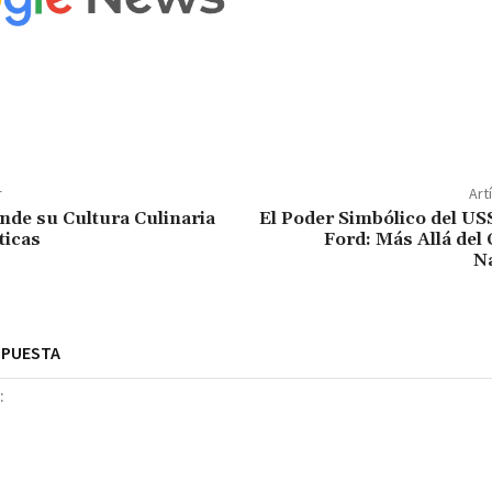
r
Art
nde su Cultura Culinaria
El Poder Simbólico del US
ticas
Ford: Más Allá del
Na
SPUESTA