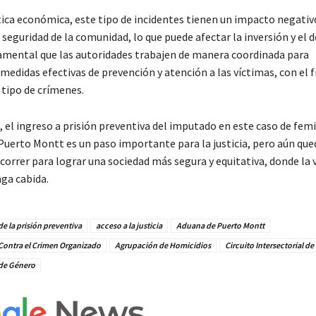
ica económica, este tipo de incidentes tienen un impacto negativo
seguridad de la comunidad, lo que puede afectar la inversión y el 
damental que las autoridades trabajen de manera coordinada para
edidas efectivas de prevención y atención a las víctimas, con el f
 tipo de crímenes.
 el ingreso a prisión preventiva del imputado en este caso de femi
Puerto Montt es un paso importante para la justicia, pero aún que
orrer para lograr una sociedad más segura y equitativa, donde la v
ga cabida.
e la prisión preventiva
acceso a la justicia
Aduana de Puerto Montt
Contra el Crimen Organizado
Agrupación de Homicidios
Circuito Intersectorial de
 de Género