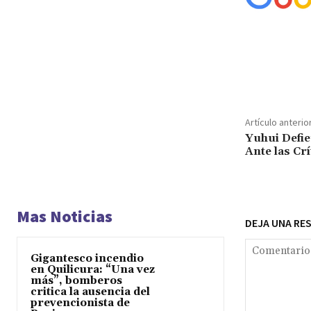
Cuota
Artículo anterio
Yuhui Defie
Ante las Crí
Mas Noticias
DEJA UNA RE
Gigantesco incendio
en Quilicura: “Una vez
más”, bomberos
critica la ausencia del
prevencionista de