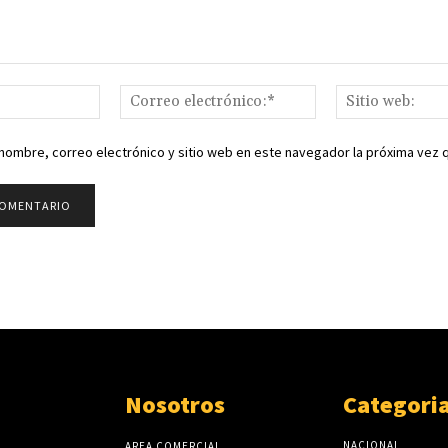
Nombre:*
Correo
electrónico:*
nombre, correo electrónico y sitio web en este navegador la próxima vez
Nosotros
Categori
NACIONAL
AREA COMERCIAL