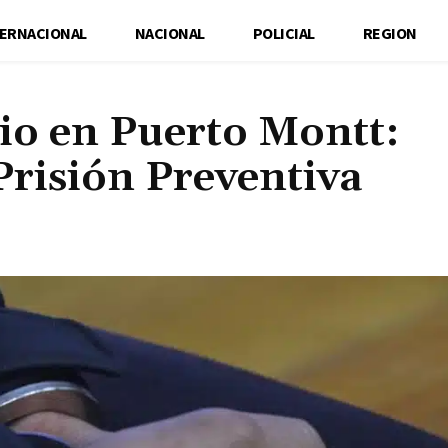
TERNACIONAL
NACIONAL
POLICIAL
REGION
io en Puerto Montt:
Prisión Preventiva
Cuota