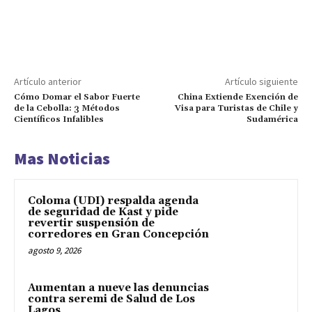
Artículo anterior
Artículo siguiente
Cómo Domar el Sabor Fuerte
China Extiende Exención de
de la Cebolla: 3 Métodos
Visa para Turistas de Chile y
Científicos Infalibles
Sudamérica
Mas Noticias
Coloma (UDI) respalda agenda
de seguridad de Kast y pide
revertir suspensión de
corredores en Gran Concepción
agosto 9, 2026
Aumentan a nueve las denuncias
contra seremi de Salud de Los
Lagos