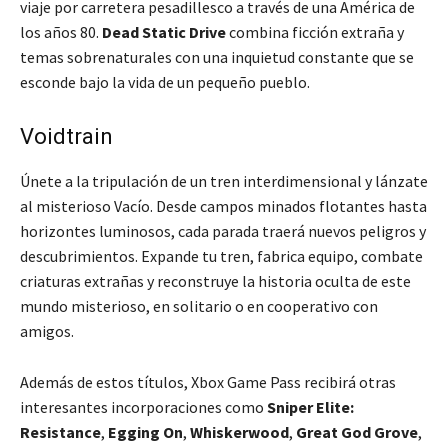
viaje por carretera pesadillesco a través de una América de
los años 80.
Dead Static Drive
combina ficción extraña y
temas sobrenaturales con una inquietud constante que se
esconde bajo la vida de un pequeño pueblo.
Voidtrain
Únete a la tripulación de un tren interdimensional y lánzate
al misterioso Vacío. Desde campos minados flotantes hasta
horizontes luminosos, cada parada traerá nuevos peligros y
descubrimientos. Expande tu tren, fabrica equipo, combate
criaturas extrañas y reconstruye la historia oculta de este
mundo misterioso, en solitario o en cooperativo con
amigos.
Además de estos títulos, Xbox Game Pass recibirá otras
interesantes incorporaciones como
Sniper Elite:
Resistance
,
Egging On
,
Whiskerwood
,
Great God Grove
,