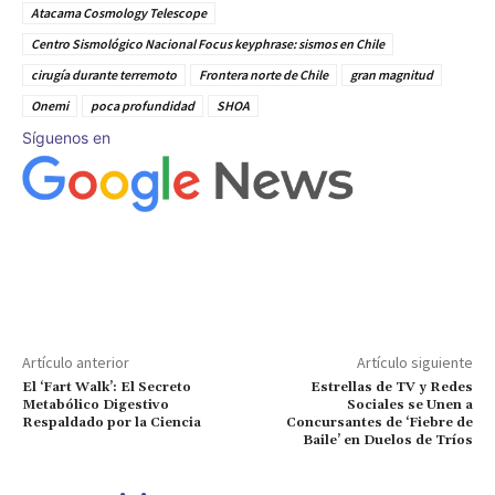
Atacama Cosmology Telescope
Centro Sismológico Nacional Focus keyphrase: sismos en Chile
cirugía durante terremoto
Frontera norte de Chile
gran magnitud
Onemi
poca profundidad
SHOA
Síguenos en
Artículo anterior
Artículo siguiente
El ‘Fart Walk’: El Secreto
Estrellas de TV y Redes
Metabólico Digestivo
Sociales se Unen a
Respaldado por la Ciencia
Concursantes de ‘Fiebre de
Baile’ en Duelos de Tríos