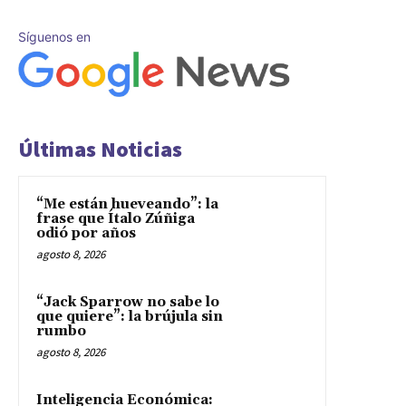
Síguenos en
Últimas Noticias
“Me están hueveando”: la
frase que Ítalo Zúñiga
odió por años
agosto 8, 2026
“Jack Sparrow no sabe lo
que quiere”: la brújula sin
rumbo
agosto 8, 2026
Inteligencia Económica: