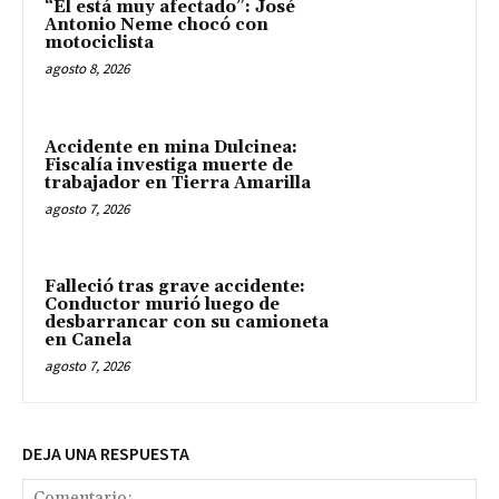
“Él está muy afectado”: José
Antonio Neme chocó con
motociclista
agosto 8, 2026
Accidente en mina Dulcinea:
Fiscalía investiga muerte de
trabajador en Tierra Amarilla
agosto 7, 2026
Falleció tras grave accidente:
Conductor murió luego de
desbarrancar con su camioneta
en Canela
agosto 7, 2026
DEJA UNA RESPUESTA