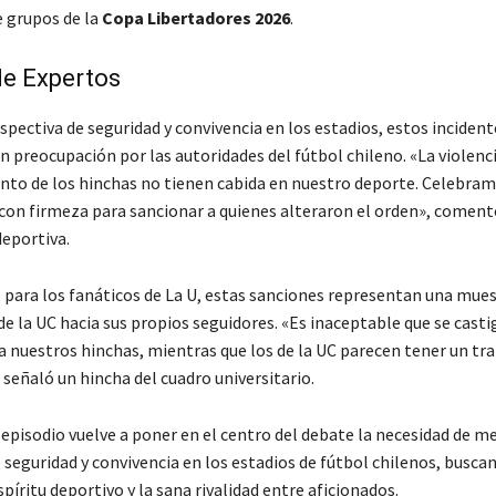
e grupos de la
Copa Libertadores 2026
.
de Expertos
pectiva de seguridad y convivencia en los estadios, estos incident
n preocupación por las autoridades del fútbol chileno. «La violenci
o de los hinchas no tienen cabida en nuestro deporte. Celebram
con firmeza para sancionar a quienes alteraron el orden», coment
deportiva.
, para los fanáticos de La U, estas sanciones representan una mues
de la UC hacia sus propios seguidores. «Es inaceptable que se casti
 nuestros hinchas, mientras que los de la UC parecen tener un tr
 señaló un hincha del cuadro universitario.
 episodio vuelve a poner en el centro del debate la necesidad de me
 seguridad y convivencia en los estadios de fútbol chilenos, busca
spíritu deportivo y la sana rivalidad entre aficionados.