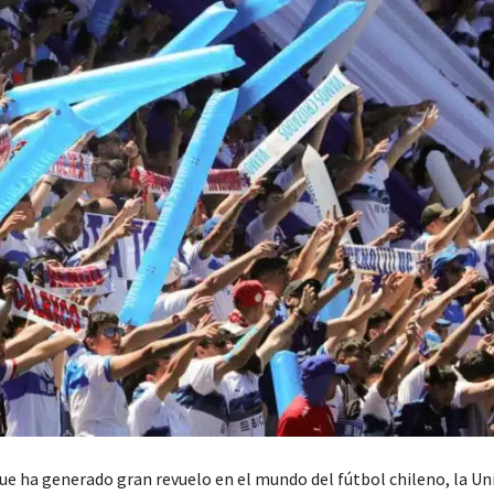
ue ha generado gran revuelo en el mundo del fútbol chileno, la Un