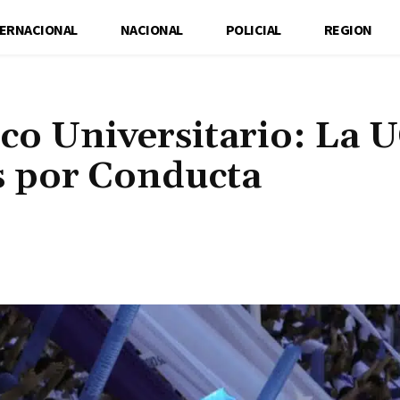
TERNACIONAL
NACIONAL
POLICIAL
REGION
ico Universitario: La 
s por Conducta
Cuota