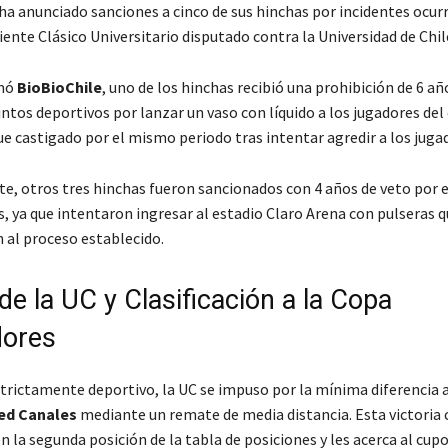
ha anunciado sanciones a cinco de sus hinchas por incidentes ocur
iente Clásico Universitario disputado contra la Universidad de Chile
rmó
BioBioChile
, uno de los hinchas recibió una prohibición de 6 añ
intos deportivos por lanzar un vaso con líquido a los jugadores del
ue castigado por el mismo periodo tras intentar agredir a los juga
e, otros tres hinchas fueron sancionados con 4 años de veto por e
, ya que intentaron ingresar al estadio Claro Arena con pulseras 
 al proceso establecido.
de la UC y Clasificación a la Copa
dores
strictamente deportivo, la UC se impuso por la mínima diferencia a
red Canales
mediante un remate de media distancia. Esta victoria 
n la segunda posición de la tabla de posiciones y les acerca al cupo 