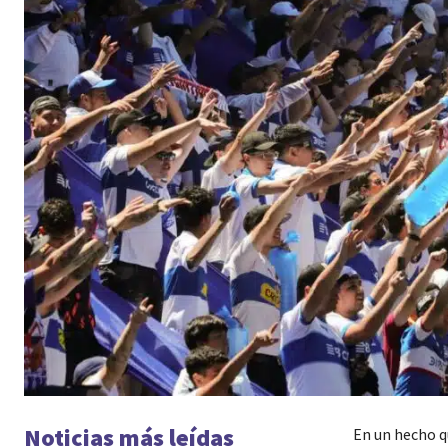
Noticias más leídas
En un hecho q