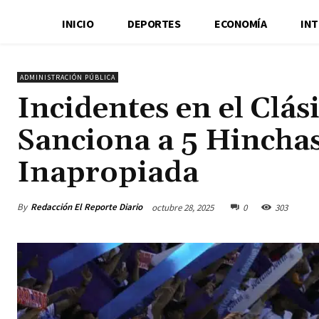
INICIO
DEPORTES
ECONOMÍA
IN
ADMINISTRACIÓN PÚBLICA
Incidentes en el Clás
Sanciona a 5 Hincha
Inapropiada
By
Redacción El Reporte Diario
octubre 28, 2025
0
303