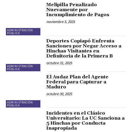
Melipilla Penalizado
Nuevamente por
Incumplimiento de Pagos
noviembre 5, 2025
ADMINISTRACIÓN
PÚBLICA
Deportes Copiapó Enfrenta
Sanciones por Negar Acceso a
Hinchas Visitantes en
Definitoria de la Primera B
octubre 31, 2025
ADMINISTRACIÓN
PÚBLICA
El Audaz Plan del Agente
Federal para Capturar a
Maduro
octubre 30, 2025
ADMINISTRACIÓN
PÚBLICA
Incidentes en el Clásico
Universitario: La UC Sanciona a
5 Hinchas por Conducta
Inapropiada