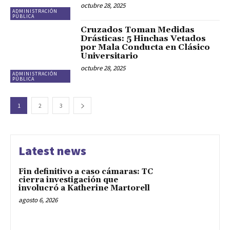
octubre 28, 2025
ADMINISTRACIÓN
PÚBLICA
Cruzados Toman Medidas
Drásticas: 5 Hinchas Vetados
por Mala Conducta en Clásico
Universitario
octubre 28, 2025
ADMINISTRACIÓN
PÚBLICA
1
2
3
Latest news
Fin definitivo a caso cámaras: TC
cierra investigación que
involucró a Katherine Martorell
agosto 6, 2026