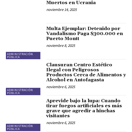
Muertos en Ucrania
noviembre 14, 2025
Multa Ejemplar: Detenido por
Vandalismo Paga $300.000 en
Puerto Montt
noviembre 8, 2025
ADMINISTRACIÓN
PÚBLICA
Clausuran Centro Estético
Ilegal con Peligrosos
Productos Cerca de Alimentos y
Alcohol en Antofagasta
noviembre 6, 2025
ADMINISTRACIÓN
PÚBLICA
Aprevide bajo la lupa: Cuando
tirar fuegos artificiales es más
grave que agredir a hinchas
visitantes
noviembre 6, 2025
ADMINISTRACIÓN
PÚBLICA