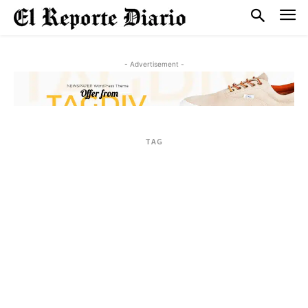
- Advertisement -
TAG