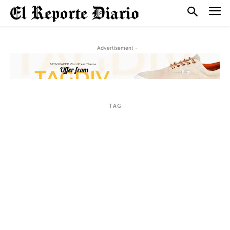
- Advertisement -
TAG