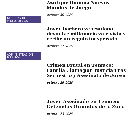
Azul que Ilumina Nuevos
Mundos de Juego
octubre 30, 2025
NOTICIAS DE
VIDEOJUEGOS
Joven barbera venezolana
devuelve millonario vale vista y
recibe un regalo inesperado
octubre 27, 2025
ADMINISTRACIÓN
PÚBLICA
Crimen Brutal en Temuco:
Familia Clama por Justicia Tras
Secuestro y Asesinato de Joven
octubre 25, 2025
Joven Asesinado en Temuco:
Detenidos Oriundos de la Zona
octubre 23, 2025