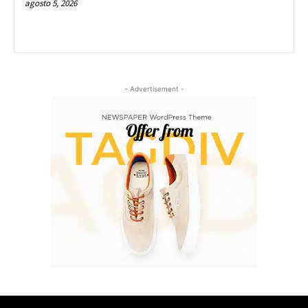
agosto 5, 2026
- Advertisement -