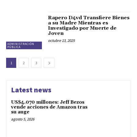
Rapero D4vd Transfiere Bienes
a su Madre Mientras es
Investigado por Muerte de
Joven
octubre 13, 2025
ADMINISTRACIÓN
PÚBLICA
1
2
3
Latest news
US$4.070 millones: Jeff Bezos
vende acciones de Amazon tras
su auge
agosto 5, 2026