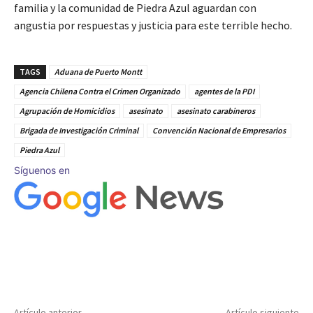
familia y la comunidad de Piedra Azul aguardan con
angustia por respuestas y justicia para este terrible hecho.
TAGS
Aduana de Puerto Montt
Agencia Chilena Contra el Crimen Organizado
agentes de la PDI
Agrupación de Homicidios
asesinato
asesinato carabineros
Brigada de Investigación Criminal
Convención Nacional de Empresarios
Piedra Azul
Síguenos en
Artículo anterior
Artículo siguiente