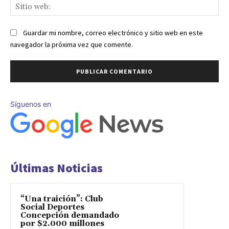
Sit
we
Guardar mi nombre, correo electrónico y sitio web en este
navegador la próxima vez que comente.
Síguenos en
Últimas Noticias
“Una traición”: Club
Social Deportes
Concepción demandado
por $2.000 millones