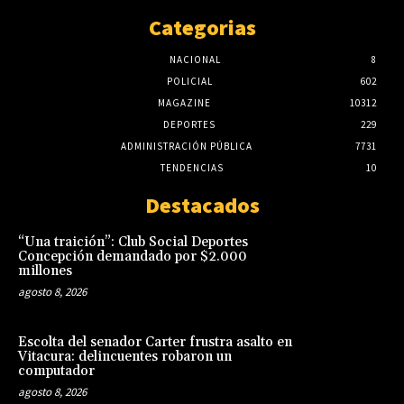
Categorias
NACIONAL
8
POLICIAL
602
MAGAZINE
10312
DEPORTES
229
ADMINISTRACIÓN PÚBLICA
7731
TENDENCIAS
10
Destacados
“Una traición”: Club Social Deportes
Concepción demandado por $2.000
millones
agosto 8, 2026
Escolta del senador Carter frustra asalto en
Vitacura: delincuentes robaron un
computador
agosto 8, 2026