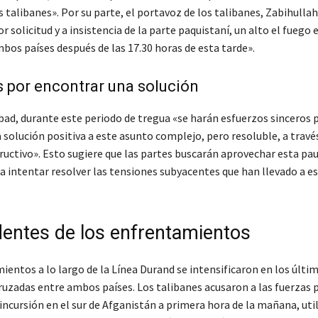
s talibanes». Por su parte, el portavoz de los talibanes, Zabihulla
r solicitud y a insistencia de la parte paquistaní, un alto el fuego 
bos países después de las 17.30 horas de esta tarde».
 por encontrar una solución
ad, durante este periodo de tregua «se harán esfuerzos sinceros 
 solución positiva a este asunto complejo, pero resoluble, a travé
ructivo». Esto sugiere que las partes buscarán aprovechar esta pau
 intentar resolver las tensiones subyacentes que han llevado a est
entes de los enfrentamientos
entos a lo largo de la Línea Durand se intensificaron en los últim
ruzadas entre ambos países. Los talibanes acusaron a las fuerzas 
incursión en el sur de Afganistán a primera hora de la mañana, uti