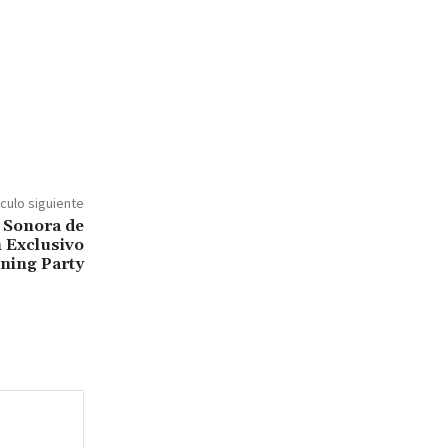
ículo siguiente
 Sonora de
n Exclusivo
ening Party