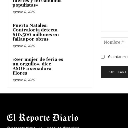
fuertes y no caudillos
populistas»
agosto 6, 2026
Puerto Natales:
Contraloría detecta
Comentario:
$10.500 millones en
fallas por obras
agosto 6, 2026
Guardar mi 
«Ser mujer de feria es
un orgullo», dice
ASOF a senadora
Flores
agosto 6, 2026