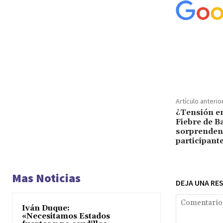
Cuota
Artículo anterio
¿Tensión en
Fiebre de B
sorprenden
participant
Mas Noticias
DEJA UNA RE
Iván Duque:
«Necesitamos Estados