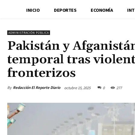
INICIO
DEPORTES
ECONOMÍA
IN
ADMINISTRACIÓN PÚBLICA
Pakistán y Afganistá
temporal tras violen
fronterizos
By
Redacción El Reporte Diario
octubre 15, 2025
0
277