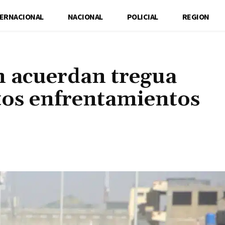
TERNACIONAL
NACIONAL
POLICIAL
REGION
n acuerdan tregua
tos enfrentamientos
Cuota