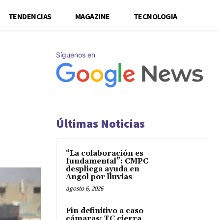
TENDENCIAS
MAGAZINE
TECNOLOGIA
Síguenos en
Últimas Noticias
“La colaboración es
fundamental”: CMPC
despliega ayuda en
Angol por lluvias
agosto 6, 2026
Fin definitivo a caso
cámaras: TC cierra