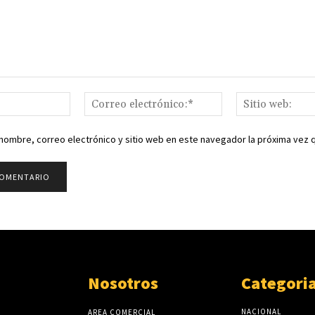
Nombre:*
Correo
electrónico:*
nombre, correo electrónico y sitio web en este navegador la próxima vez
Nosotros
Categori
NACIONAL
AREA COMERCIAL