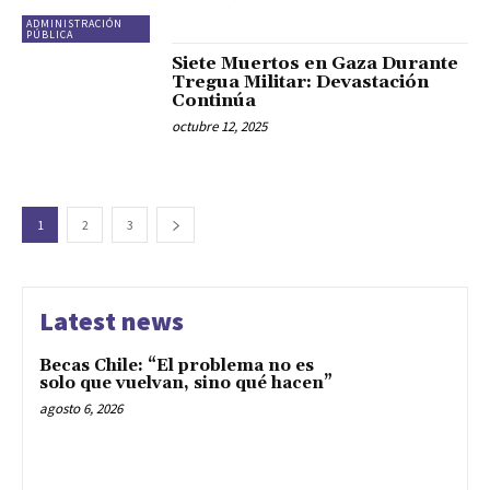
ADMINISTRACIÓN
PÚBLICA
Siete Muertos en Gaza Durante
Tregua Militar: Devastación
Continúa
octubre 12, 2025
1
2
3
Latest news
Becas Chile: “El problema no es
solo que vuelvan, sino qué hacen”
agosto 6, 2026