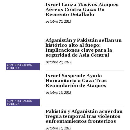
Israel Lanza Masivos Ataques
Aéreos Contra Gaza: Un
Recuento Detallado
octubre 20, 2025
Afganistán y Pakistán sellan un
histórico alto al fuego:
Implicaciones clave para la
seguridad de Asia Central
octubre 20, 2025
ADMINISTRACIÓN
PÚBLICA
Israel Suspende Ayuda
Humanitaria a Gaza Tras
Reanudación de Ataques
octubre 19, 2025
ADMINISTRACIÓN
PÚBLICA
Pakistán y Afganistán acuerdan
tregua temporal tras violentos
enfrentamientos fronterizos
octubre 15, 2025