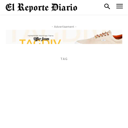
- Advertisement -
TAG