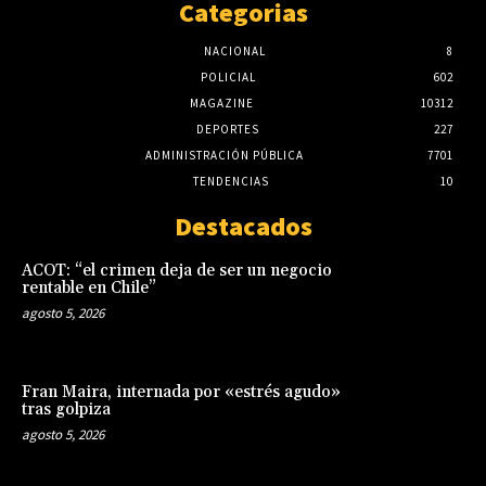
Categorias
NACIONAL
8
POLICIAL
602
MAGAZINE
10312
DEPORTES
227
ADMINISTRACIÓN PÚBLICA
7701
TENDENCIAS
10
Destacados
ACOT: “el crimen deja de ser un negocio
rentable en Chile”
agosto 5, 2026
Fran Maira, internada por «estrés agudo»
tras golpiza
agosto 5, 2026