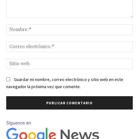
Comentario:
No
Co
ele
Sit
we
Guardar mi nombre, correo electrónico y sitio web en este
navegador la próxima vez que comente.
Síguenos en