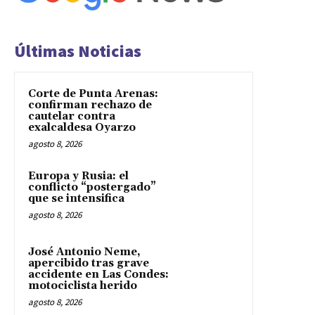
Últimas Noticias
Corte de Punta Arenas:
confirman rechazo de
cautelar contra
exalcaldesa Oyarzo
agosto 8, 2026
Europa y Rusia: el
conflicto “postergado”
que se intensifica
agosto 8, 2026
José Antonio Neme,
apercibido tras grave
accidente en Las Condes:
motociclista herido
agosto 8, 2026